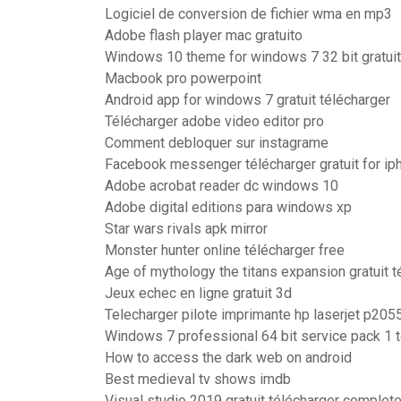
Logiciel de conversion de fichier wma en mp3
Adobe flash player mac gratuito
Windows 10 theme for windows 7 32 bit gratuit
Macbook pro powerpoint
Android app for windows 7 gratuit télécharger
Télécharger adobe video editor pro
Comment debloquer sur instagrame
Facebook messenger télécharger gratuit for ip
Adobe acrobat reader dc windows 10
Adobe digital editions para windows xp
Star wars rivals apk mirror
Monster hunter online télécharger free
Age of mythology the titans expansion gratuit 
Jeux echec en ligne gratuit 3d
Telecharger pilote imprimante hp laserjet p2055
Windows 7 professional 64 bit service pack 1 
How to access the dark web on android
Best medieval tv shows imdb
Visual studio 2019 gratuit télécharger complete