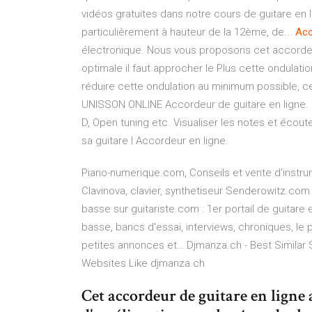
vidéos gratuites dans notre cours de guitare en 
particulièrement à hauteur de la 12ème, de...
Acc
électronique. Nous vous proposons cet accordeur d
optimale il faut approcher le Plus cette ondulati
réduire cette ondulation au minimum possible, 
UNISSON ONLINE Accordeur de guitare en ligne. 
D, Open tuning etc. Visualiser les notes et écout
sa guitare I Accordeur en ligne.
Piano-numerique.com, Conseils et vente d'instr
Clavinova, clavier, synthetiseur
Senderowitz.com -
basse sur guitariste.com : 1er portail de guitare 
basse, bancs d'essai, interviews, chroniques, le 
petites annonces et…
Djmanza.ch - Best Similar 
Websites Like djmanza.ch
Cet accordeur de guitare en ligne 