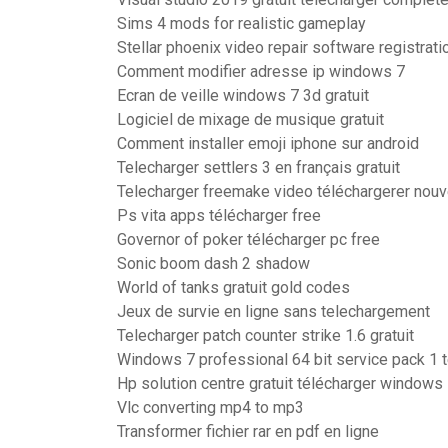
Sims 4 mods for realistic gameplay
Stellar phoenix video repair software registrati
Comment modifier adresse ip windows 7
Ecran de veille windows 7 3d gratuit
Logiciel de mixage de musique gratuit
Comment installer emoji iphone sur android
Telecharger settlers 3 en français gratuit
Telecharger freemake video téléchargerer nouv
Ps vita apps télécharger free
Governor of poker télécharger pc free
Sonic boom dash 2 shadow
World of tanks gratuit gold codes
Jeux de survie en ligne sans telechargement
Telecharger patch counter strike 1.6 gratuit
Windows 7 professional 64 bit service pack 1 
Hp solution centre gratuit télécharger windows
Vlc converting mp4 to mp3
Transformer fichier rar en pdf en ligne