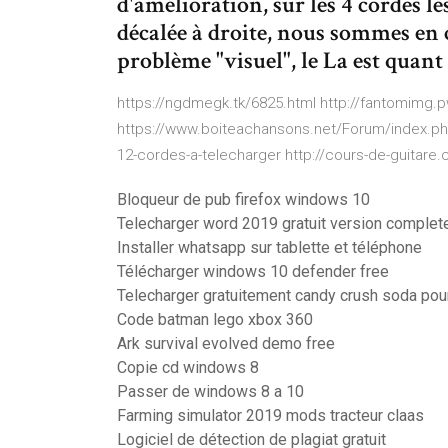
d'amélioration, sur les 4 cordes le
décalée à droite, nous sommes en 
problème "visuel", le La est quant 
https://ngdmegk.tk/6825.html http://fantomimg.
https://www.boiteachansons.net/Forum/index.php
12-cordes-a-telecharger http://cours-de-guitare.
Bloqueur de pub firefox windows 10
Telecharger word 2019 gratuit version complete
Installer whatsapp sur tablette et téléphone
Télécharger windows 10 defender free
Telecharger gratuitement candy crush soda pou
Code batman lego xbox 360
Ark survival evolved demo free
Copie cd windows 8
Passer de windows 8 a 10
Farming simulator 2019 mods tracteur claas
Logiciel de détection de plagiat gratuit