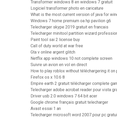
Transformer windows 8 en windows 7 gratuit
Logiciel transformer photo en caricature
What is the most current version of java for wi
Windows 7 home premium oa hp pavilion g6
Telecharger skype 2019 gratuit en francais
Telecharger minitool partition wizard profession
Paint tool sai 2 license buy
Call of duty world at war free
Gta v online argent glitch
Netflix app windows 10 not complete screen
Suivre un avion en vol en direct
How to play roblox without téléchargering it on
Firefox os x 10.6 8
Empire earth 2 gratuit télécharger complete ga
Telecharger adobe acrobat reader pour vista gra
Driver usb 2.0 windows 7 64 bit acer
Google chrome français gratuit telecharger
Avast essai 1 an
Telecharger microsoft word 2007 pour pc gratui