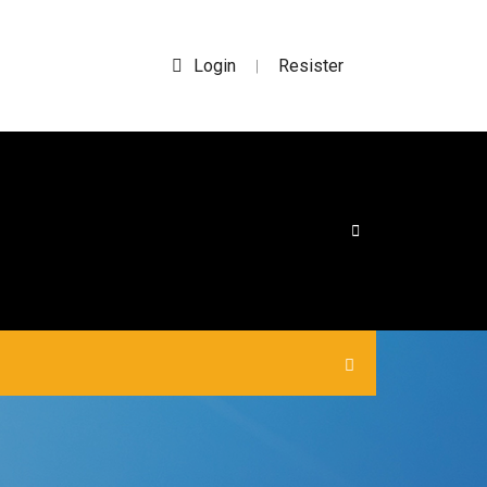
Login
Resister
|