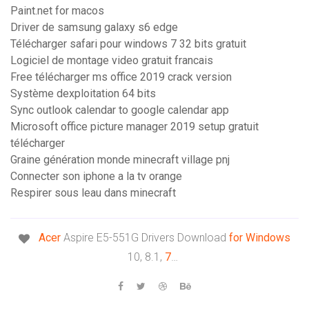
Paint.net for macos
Driver de samsung galaxy s6 edge
Télécharger safari pour windows 7 32 bits gratuit
Logiciel de montage video gratuit francais
Free télécharger ms office 2019 crack version
Système dexploitation 64 bits
Sync outlook calendar to google calendar app
Microsoft office picture manager 2019 setup gratuit
télécharger
Graine génération monde minecraft village pnj
Connecter son iphone a la tv orange
Respirer sous leau dans minecraft
Acer
Aspire E5-551G Drivers Download
for
Windows
10, 8.1,
7
…