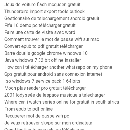
Jeux de voiture flash mcqueen gratuit
Thunderbird import export tools outlook
Gestionnaire de telechargement android gratuit
Fifa 16 demo pc télécharger gratuit
Faire une carte de visite avec word
Comment trouver le mot de passe wifi sur mac
Convert epub to pdf gratuit télécharger
Barre doutils google chrome windows 10
Java windows 7 32 bit offline installer
How can i télécharger another whatsapp on my phone
Gps gratuit pour android sans connexion internet
Iso windows 7 service pack 1 64 bits
Moon plus reader pro gratuit télécharger
2001 lodyssée de lespace musique a telecharger
Where can i watch series online for gratuit in south africa
From epub to pdf online
Recuperer mot de passe wifi pc
Je veux retrouver skype sur mon ordinateur
Grand theft auto vice city pc télécharger