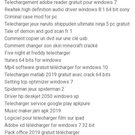
Telechargement adobe reader gratuit pour windows 7
Realtek high definition audio driver windows 8.1 64 bit sony
Criminal case mod for pc
Telecharger jeux naruto shippuden ultimate ninja 5 pc gratuit
Tale of demon and god scan fr 1
Comment copier un dvd sur une clé usb
Comment changer son skin minecraft cracké
Five night at freddy telecharger
Itunes 64 bits for windows
Mp4 software gratuit télécharger for windows 10
Telecharger matlab 2019 gratuit avec crack 64 bits
Setting tcp optimizer windows 7
Spiderman jeux spiderman 2
Driver hp deskjet 2050 windows xp
Telecharger service google play apkpure
Music maker jam apk 2019
Logiciel pour telecharger film sur ipad
Adobe xd télécharger for windows 7 32 bit
Pack office 2019 gratuit télécharger