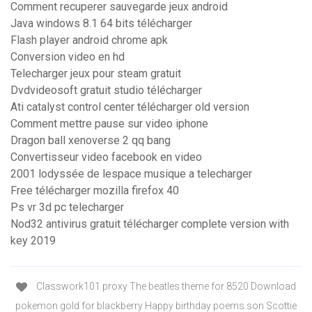
Comment recuperer sauvegarde jeux android
Java windows 8.1 64 bits télécharger
Flash player android chrome apk
Conversion video en hd
Telecharger jeux pour steam gratuit
Dvdvideosoft gratuit studio télécharger
Ati catalyst control center télécharger old version
Comment mettre pause sur video iphone
Dragon ball xenoverse 2 qq bang
Convertisseur video facebook en video
2001 lodyssée de lespace musique a telecharger
Free télécharger mozilla firefox 40
Ps vr 3d pc telecharger
Nod32 antivirus gratuit télécharger complete version with
key 2019
Classwork101 proxy The beatles theme for 8520 Download
pokemon gold for blackberry Happy birthday poems son Scottie