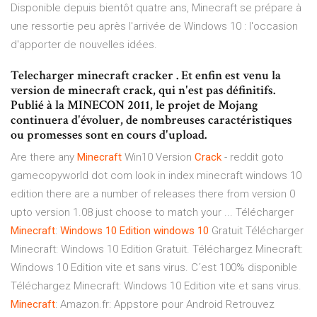
Disponible depuis bientôt quatre ans, Minecraft se prépare à
une ressortie peu après l'arrivée de Windows 10 : l'occasion
d'apporter de nouvelles idées.
Telecharger minecraft cracker . Et enfin est venu la
version de minecraft crack, qui n'est pas définitifs.
Publié à la MINECON 2011, le projet de Mojang
continuera d'évoluer, de nombreuses caractéristiques
ou promesses sont en cours d'upload.
Are there any
Minecraft
Win10 Version
Crack
- reddit goto
gamecopyworld dot com look in index minecraft windows 10
edition there are a number of releases there from version 0
upto version 1.08 just choose to match your ... Télécharger
Minecraft
:
Windows
10
Edition
windows
10
Gratuit Télécharger
Minecraft: Windows 10 Edition Gratuit. Téléchargez Minecraft:
Windows 10 Edition vite et sans virus. C´est 100% disponible
Téléchargez Minecraft: Windows 10 Edition vite et sans virus.
Minecraft
: Amazon.fr: Appstore pour Android Retrouvez