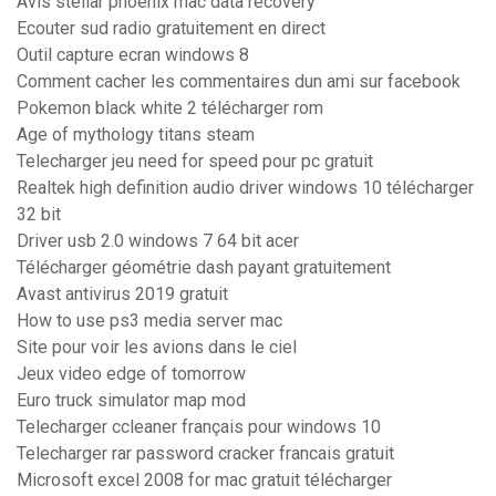
Avis stellar phoenix mac data recovery
Ecouter sud radio gratuitement en direct
Outil capture ecran windows 8
Comment cacher les commentaires dun ami sur facebook
Pokemon black white 2 télécharger rom
Age of mythology titans steam
Telecharger jeu need for speed pour pc gratuit
Realtek high definition audio driver windows 10 télécharger
32 bit
Driver usb 2.0 windows 7 64 bit acer
Télécharger géométrie dash payant gratuitement
Avast antivirus 2019 gratuit
How to use ps3 media server mac
Site pour voir les avions dans le ciel
Jeux video edge of tomorrow
Euro truck simulator map mod
Telecharger ccleaner français pour windows 10
Telecharger rar password cracker francais gratuit
Microsoft excel 2008 for mac gratuit télécharger