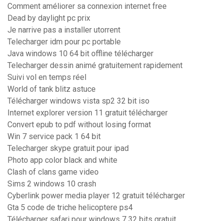
Comment améliorer sa connexion internet free
Dead by daylight pc prix
Je narrive pas a installer utorrent
Telecharger idm pour pc portable
Java windows 10 64 bit offline télécharger
Telecharger dessin animé gratuitement rapidement
Suivi vol en temps réel
World of tank blitz astuce
Télécharger windows vista sp2 32 bit iso
Internet explorer version 11 gratuit télécharger
Convert epub to pdf without losing format
Win 7 service pack 1 64 bit
Telecharger skype gratuit pour ipad
Photo app color black and white
Clash of clans game video
Sims 2 windows 10 crash
Cyberlink power media player 12 gratuit télécharger
Gta 5 code de triche helicoptere ps4
Télécharger safari pour windows 7 32 bits gratuit