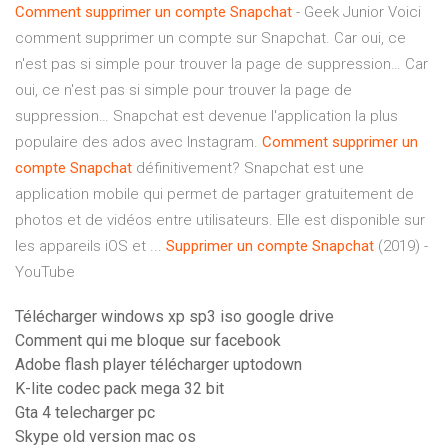
Comment
supprimer
un
compte
Snapchat
- Geek Junior Voici
comment supprimer un compte sur Snapchat. Car oui, ce
n'est pas si simple pour trouver la page de suppression… Car
oui, ce n'est pas si simple pour trouver la page de
suppression… Snapchat est devenue l'application la plus
populaire des ados avec Instagram.
Comment
supprimer
un
compte
Snapchat
définitivement? Snapchat est une
application mobile qui permet de partager gratuitement de
photos et de vidéos entre utilisateurs. Elle est disponible sur
les appareils iOS et ...
Supprimer
un
compte
Snapchat
(2019) -
YouTube
Télécharger windows xp sp3 iso google drive
Comment qui me bloque sur facebook
Adobe flash player télécharger uptodown
K-lite codec pack mega 32 bit
Gta 4 telecharger pc
Skype old version mac os