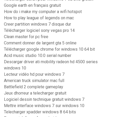
Google earth en français gratuit
How do i make my computer a wifi hotspot
How to play league of legends on mac
Creer partition windows 7 disque dur
Télécharger logiciel sony vegas pro 14
Clean master for pc free
Comment donner de largent gta 5 online
Télécharger google chrome for windows 10 64 bit
Acid music studio 10.0 serial number
Descargar driver ati mobility radeon hd 4500 series
windows 10
Lecteur vidéo hd pour windows 7
American truck simulator mac full
Battlefield 2 complete gameplay
Jeux dhorreur a telecharger gratuit
Logiciel dessin technique gratuit windows 7
Mettre interface windows 7 sur windows 10
Telecharger xpadder windows 8 64 bits