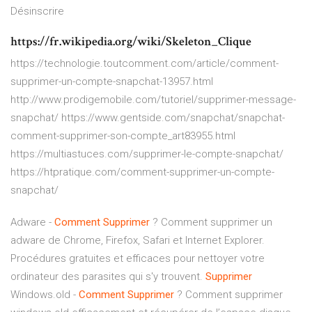
Désinscrire
https://fr.wikipedia.org/wiki/Skeleton_Clique
https://technologie.toutcomment.com/article/comment-
supprimer-un-compte-snapchat-13957.html
http://www.prodigemobile.com/tutoriel/supprimer-message-
snapchat/ https://www.gentside.com/snapchat/snapchat-
comment-supprimer-son-compte_art83955.html
https://multiastuces.com/supprimer-le-compte-snapchat/
https://htpratique.com/comment-supprimer-un-compte-
snapchat/
Adware -
Comment Supprimer
?
Comment supprimer un
adware de Chrome, Firefox, Safari et Internet Explorer.
Procédures gratuites et efficaces pour nettoyer votre
ordinateur des parasites qui s'y trouvent.
Supprimer
Windows.old -
Comment Supprimer
?
Comment supprimer