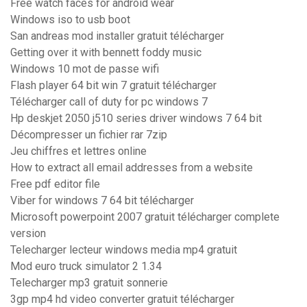
Free watch faces for android wear
Windows iso to usb boot
San andreas mod installer gratuit télécharger
Getting over it with bennett foddy music
Windows 10 mot de passe wifi
Flash player 64 bit win 7 gratuit télécharger
Télécharger call of duty for pc windows 7
Hp deskjet 2050 j510 series driver windows 7 64 bit
Décompresser un fichier rar 7zip
Jeu chiffres et lettres online
How to extract all email addresses from a website
Free pdf editor file
Viber for windows 7 64 bit télécharger
Microsoft powerpoint 2007 gratuit télécharger complete
version
Telecharger lecteur windows media mp4 gratuit
Mod euro truck simulator 2 1.34
Telecharger mp3 gratuit sonnerie
3gp mp4 hd video converter gratuit télécharger