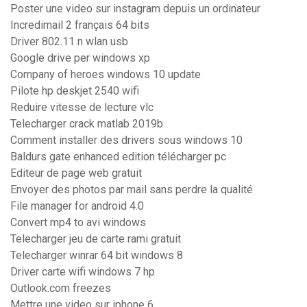
Poster une video sur instagram depuis un ordinateur
Incredimail 2 français 64 bits
Driver 802.11 n wlan usb
Google drive per windows xp
Company of heroes windows 10 update
Pilote hp deskjet 2540 wifi
Reduire vitesse de lecture vlc
Telecharger crack matlab 2019b
Comment installer des drivers sous windows 10
Baldurs gate enhanced edition télécharger pc
Editeur de page web gratuit
Envoyer des photos par mail sans perdre la qualité
File manager for android 4.0
Convert mp4 to avi windows
Telecharger jeu de carte rami gratuit
Telecharger winrar 64 bit windows 8
Driver carte wifi windows 7 hp
Outlook.com freezes
Mettre une video sur iphone 6