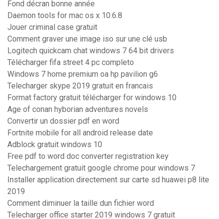
Fond décran bonne année
Daemon tools for mac os x 10.6.8
Jouer criminal case gratuit
Comment graver une image iso sur une clé usb
Logitech quickcam chat windows 7 64 bit drivers
Télécharger fifa street 4 pc completo
Windows 7 home premium oa hp pavilion g6
Telecharger skype 2019 gratuit en francais
Format factory gratuit télécharger for windows 10
Age of conan hyborian adventures novels
Convertir un dossier pdf en word
Fortnite mobile for all android release date
Adblock gratuit windows 10
Free pdf to word doc converter registration key
Telechargement gratuit google chrome pour windows 7
Installer application directement sur carte sd huawei p8 lite
2019
Comment diminuer la taille dun fichier word
Telecharger office starter 2019 windows 7 gratuit