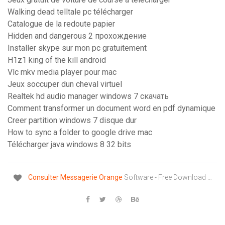
Walking dead telltale pc télécharger
Catalogue de la redoute papier
Hidden and dangerous 2 прохождение
Installer skype sur mon pc gratuitement
H1z1 king of the kill android
Vlc mkv media player pour mac
Jeux soccuper dun cheval virtuel
Realtek hd audio manager windows 7 скачать
Comment transformer un document word en pdf dynamique
Creer partition windows 7 disque dur
How to sync a folder to google drive mac
Télécharger java windows 8 32 bits
Consulter
Messagerie
Orange
Software - Free Download …