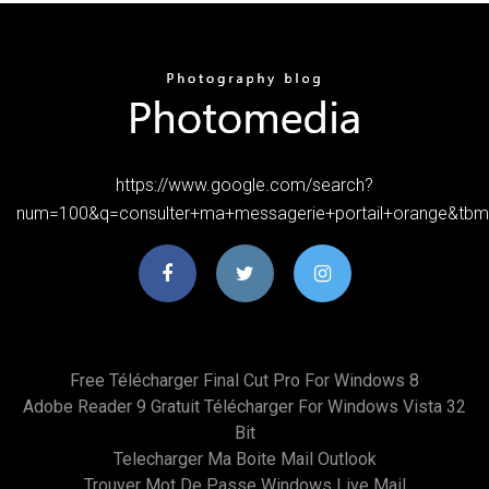
https://www.google.com/search?
num=100&q=consulter+ma+messagerie+portail+orange&tb
Free Télécharger Final Cut Pro For Windows 8
Adobe Reader 9 Gratuit Télécharger For Windows Vista 32
Bit
Telecharger Ma Boite Mail Outlook
Trouver Mot De Passe Windows Live Mail