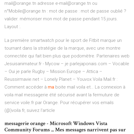
mail@orange.tn adresse e-mail@orange.tn ou
n°Mobile@orange.tn : mot de passe : mot de passe oublié ?
valider. mémoriser mon mot de passe pendant 15 jours.
Layout :.
La première smartwatch pour le sport de Fitbit marque un
tournant dans la stratégie de la marque, avec une montre
connectée qui fait bien plus que podomètre.
Partenaires web
Jesuisanimateur.fr - Mycow – je parlejaponais.com – Vocable
– Oui je parle Rugby – Mission Europe – Attica –
Reussirmavie.net – Lonely Planet – Youvox
Voila Mail.fr :
Comment accéder à
ma
boite mail voila et…
La connexion à
voila mail messagerie été sécurisé avant la fermuture de
service voile.fr par Orange. Pour récupérer vos emails
(@)voila.fr, suivez l'article
messagerie orange - Microsoft Windows Vista
Community Forums ... Mes messages narrivent pas sur