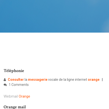
Téléphonie
Consulter
la
messagerie
vocale de la ligne internet
orange
1 Comments
Webmail
Orange
Orange mail