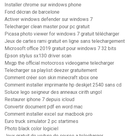
Installer chrome sur windows phone
Fond décran de barcelone
Activer windows defender sur windows 7
Telecharger clean master pour pc gratuit
Picasa photo viewer for windows 7 gratuit télécharger
Jeux de cartes rami gratuit en ligne sans telechargement
Microsoft office 2019 gratuit pour windows 7 32 bits
Epson stylus sx130 driver scan
Mxgp the official motocross videogame telecharger
Telecharger sa playlist deezer gratuitement
Comment créer son skin minecraft xbox one
Comment installer imprimante hp deskjet 2540 sans cd
Soluce lego seigneur des anneaux cirith ungol
Restaurer iphone 7 depuis icloud
Convertir document pdf en word mac
Comment installer excel sur macbook pro
Euro truck simulator 2 pc startimes
Photo black color logiciel
Jeux gratuit de voiture de course a telecharger