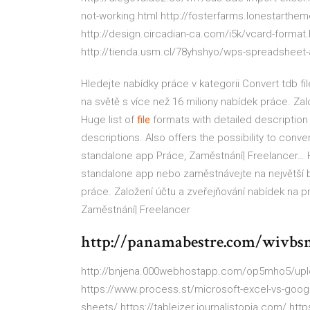
not-working.html http://fosterfarms.lonestarthe
http://design.circadian-ca.com/i5k/vcard-format.h
http://tienda.usm.cl/78yhshyo/wps-spreadsheet-
Hledejte nabídky práce v kategorii Convert tdb f
na světě s více než 16 miliony nabídek práce. Zal
Huge list of
file
formats with detailed description
descriptions. Also offers the possibility to conver
standalone app Práce, Zaměstnání| Freelancer…
H
standalone app nebo zaměstnávejte na největší b
práce. Založení účtu a zveřejňování nabídek na p
Zaměstnání| Freelancer
http://panamabestre.com/wivbs
http://bnjena.000webhostapp.com/op5mho5/uplo
https://www.process.st/microsoft-excel-vs-googl
sheets/ https://tableizer.journalistopia.com/ h