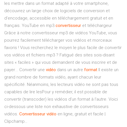
les mettre dans un format adapté à votre smartphone,
découvrez un large choix de logiciels de conversion et
d’encodage, accessible en téléchargement gratuit et en
français. YouTube en mp3
convertisseur
et téléchargeur
Grâce à notre convertisseur mp3 de vidéos YouTube, vous
pourrez facilement télécharger vos vidéos et morceaux
favoris ! Vous recherchez le moyen le plus facile de convertir
vos vidéos et fichiers mp3 ? Fatigué des sites sois-disant
sites « faciles » qui vous demandent de vous inscrire et de
payer... Convertir une
vidéo
dans un autre
format
Il existe un
grand nombre de formats vidéo, ayant chacun leur
spécificité. Néanmoins, les lecteurs vidéo ne sont pas tous
capables de lire lesPour y remédier, il est possible de
convertir (transcoder) les vidéos d'un format à l'autre. Voici
ci-dessous une liste non exhaustive de convertisseurs
vidéos.
Convertisseur
vidéo
en ligne, gratuit et facile |
Clipchamp…