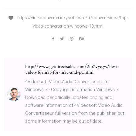
https://videoconverter.iskysoft.com/fr/convert-video/top-
video-converter-on-windows-10.html
http://www.getdirectsales.com/2ip7vycgw/best-
video-format-for-mac-and-pc.html
4Videosoft Vidéo Audio Convertisseur for
Windows 7 - Copyright information.Windows 7
Download periodically updates pricing and
software information of 4Videosoft Vidéo Audio
Convertisseur full version from the publisher, but
some information may be out-of-date.