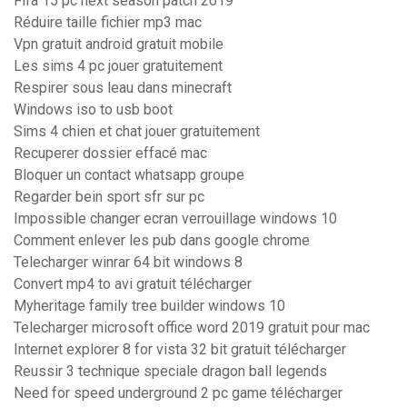
Fifa 15 pc next season patch 2019
Réduire taille fichier mp3 mac
Vpn gratuit android gratuit mobile
Les sims 4 pc jouer gratuitement
Respirer sous leau dans minecraft
Windows iso to usb boot
Sims 4 chien et chat jouer gratuitement
Recuperer dossier effacé mac
Bloquer un contact whatsapp groupe
Regarder bein sport sfr sur pc
Impossible changer ecran verrouillage windows 10
Comment enlever les pub dans google chrome
Telecharger winrar 64 bit windows 8
Convert mp4 to avi gratuit télécharger
Myheritage family tree builder windows 10
Telecharger microsoft office word 2019 gratuit pour mac
Internet explorer 8 for vista 32 bit gratuit télécharger
Reussir 3 technique speciale dragon ball legends
Need for speed underground 2 pc game télécharger