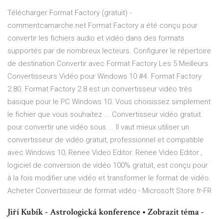
Télécharger Format Factory (gratuit) -
commentcamarche.net Format Factory a été conçu pour
convertir les fichiers audio et vidéo dans des formats
supportés par de nombreux lecteurs. Configurer le répertoire
de destination Convertir avec Format Factory Les 5 Meilleurs
Convertisseurs Vidéo pour Windows 10 #4. Format Factory
2.80. Format Factory 2.8 est un convertisseur vidéo très
basique pour le PC Windows 10. Vous choisissez simplement
le fichier que vous souhaitez ... Convertisseur vidéo gratuit
pour convertir une vidéo sous ... Il vaut mieux utiliser un
convertisseur de vidéo gratuit, professionnel et compatible
avec Windows 10, Renee Video Editor. Renee Video Editor ,
logiciel de conversion de vidéo 100% gratuit, est conçu pour
à la fois modifier une vidéo et transformer le format de vidéo.
Acheter Convertisseur de format vidéo - Microsoft Store fr-FR
Jiří Kubík - Astrologická konference • Zobrazit téma -