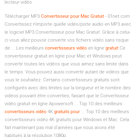
lecteur vidéo.
Télécharger MP3
Convertisseur
pour
Mac
Gratuit
- 01net.com
Convertissez n’importe quelle vidéo/piste audio en MP3 avec
le logiciel MP3 Convertisseur pour Mac Gratuit. Grâce à celui-
ci vous allez pouvoir convertir vos fichiers vidéo sans risque
de ... Les meilleurs
convertisseurs
vidéo
en ligne
gratuit
Ce
convertisseur gratuit en ligne pour Mac et Windows peut
convertir toutes les vidéos que vous aimez sans limite dans
le temps. Vous pouvez aussi convertir autant de vidéos que
vous le souhaitez. Certains convertisseurs gratuits sont
configurés avec des limites sur la longueur et le nombre des
vidéos pouvant être converties, faisant que le Convertisseur
vidéo gratuit en ligne Apowersoft ... Top 10 des meilleurs
convertisseurs
vidéo
4K
gratuits
pour
... Top 10 des meilleurs
convertisseurs vidéo 4K gratuits pour Windows et Mac. Cela
fait maintenant pas mal d'années que nous avons été
habitués à la résolution 1080p.