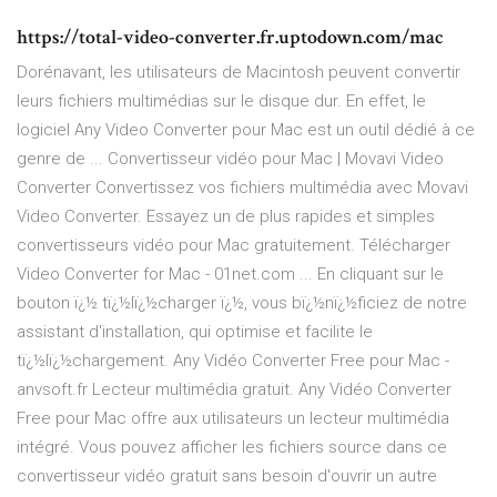
https://total-video-converter.fr.uptodown.com/mac
Dorénavant, les utilisateurs de Macintosh peuvent convertir
leurs fichiers multimédias sur le disque dur. En effet, le
logiciel Any Video Converter pour Mac est un outil dédié à ce
genre de ... Convertisseur vidéo pour Mac | Movavi Video
Converter Convertissez vos fichiers multimédia avec Movavi
Video Converter. Essayez un de plus rapides et simples
convertisseurs vidéo pour Mac gratuitement. Télécharger
Video Converter for Mac - 01net.com ... En cliquant sur le
bouton ï¿½ tï¿½lï¿½charger ï¿½, vous bï¿½nï¿½ficiez de notre
assistant d'installation, qui optimise et facilite le
tï¿½lï¿½chargement. Any Vidéo Converter Free pour Mac -
anvsoft.fr Lecteur multimédia gratuit. Any Vidéo Converter
Free pour Mac offre aux utilisateurs un lecteur multimédia
intégré. Vous pouvez afficher les fichiers source dans ce
convertisseur vidéo gratuit sans besoin d'ouvrir un autre