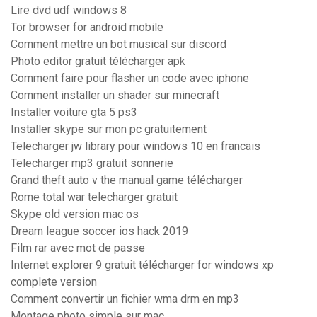
Lire dvd udf windows 8
Tor browser for android mobile
Comment mettre un bot musical sur discord
Photo editor gratuit télécharger apk
Comment faire pour flasher un code avec iphone
Comment installer un shader sur minecraft
Installer voiture gta 5 ps3
Installer skype sur mon pc gratuitement
Telecharger jw library pour windows 10 en francais
Telecharger mp3 gratuit sonnerie
Grand theft auto v the manual game télécharger
Rome total war telecharger gratuit
Skype old version mac os
Dream league soccer ios hack 2019
Film rar avec mot de passe
Internet explorer 9 gratuit télécharger for windows xp
complete version
Comment convertir un fichier wma drm en mp3
Montage photo simple sur mac