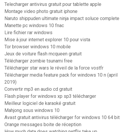
Telecharger antivirus gratuit pour tablette apple
Montage video photo gratuit iphone
Naruto shippuden ultimate ninja impact soluce complete
Manette pc windows 10 fnac
Lire fichier rar windows
Mise à jour internet explorer 10 pour vista
Tor browser windows 10 mobile
Jeux de voiture flash mcqueen gratuit
Télécharger zombie tsunami free
Télécharger star wars le réveil de la force vostfr
Télécharger media feature pack for windows 10 n (april
2019)
Convertir mp3 en audio cd gratuit
Flash player for windows xp sp3 télécharger
Meilleur logiciel de karaoké gratuit
Mahjong sous windows 10
Avast gratuit antivirus télécharger for windows 10 64 bit
Orange messages boite de réception
How much data does watching netflix take up