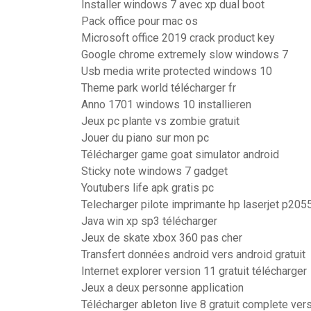
Installer windows 7 avec xp dual boot
Pack office pour mac os
Microsoft office 2019 crack product key
Google chrome extremely slow windows 7
Usb media write protected windows 10
Theme park world télécharger fr
Anno 1701 windows 10 installieren
Jeux pc plante vs zombie gratuit
Jouer du piano sur mon pc
Télécharger game goat simulator android
Sticky note windows 7 gadget
Youtubers life apk gratis pc
Telecharger pilote imprimante hp laserjet p2055
Java win xp sp3 télécharger
Jeux de skate xbox 360 pas cher
Transfert données android vers android gratuit
Internet explorer version 11 gratuit télécharger
Jeux a deux personne application
Télécharger ableton live 8 gratuit complete ve