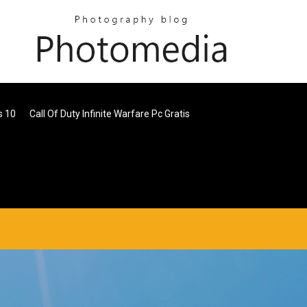
s 10
Call Of Duty Infinite Warfare Pc Gratis