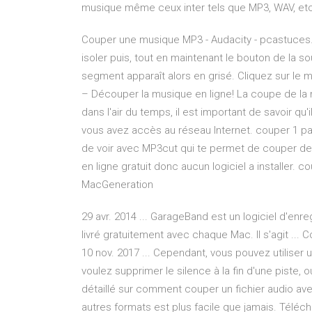
musique même ceux inter tels que MP3, WAV, etc.
Couper une musique MP3 - Audacity - pcastuces
isoler puis, tout en maintenant le bouton de la so
segment apparaît alors en grisé. Cliquez sur le 
– Découper la musique en ligne! La coupe de la m
dans l'air du temps, il est important de savoir q
vous avez accès au réseau Internet. couper 1 pa
de voir avec MP3cut qui te permet de couper d
en ligne gratuit donc aucun logiciel a installer.
MacGeneration
29 avr. 2014 ... GarageBand est un logiciel d'en
livré gratuitement avec chaque Mac. Il s'agit ..
10 nov. 2017 ... Cependant, vous pouvez utiliser
voulez supprimer le silence à la fin d'une piste, 
détaillé sur comment couper un fichier audio a
autres formats est plus facile que jamais. Télé