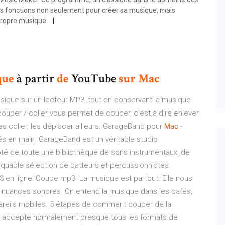
es fonctions non seulement pour créer sa musique, mais
propre musique.
que
à partir
de
YouTube
sur
Mac
usique sur un lecteur MP3, tout en conservant la musique
 couper / coller vous permet de couper, c’est à dire enlever
es coller, les déplacer ailleurs. GarageBand pour
Mac
-
s en main. GarageBand est un véritable studio
oté de toute une bibliothèque de sons instrumentaux, de
rquable sélection de batteurs et percussionnistes.
 en ligne! Coupe mp3. La musique est partout. Elle nous
s nuances sonores. On entend la musique dans les cafés,
pareils mobiles. 5 étapes de comment couper de la
unes accepte normalement presque tous les formats de