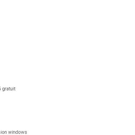
 gratuit
rsion windows