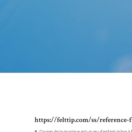
https://felttip.com/ss/reference-
Couper de la musique est un jeu d'enfant grâce à