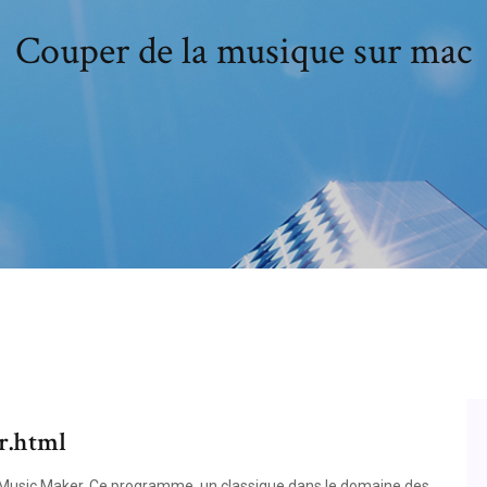
Couper de la musique sur mac
fr.html
 Music Maker. Ce programme, un classique dans le domaine des