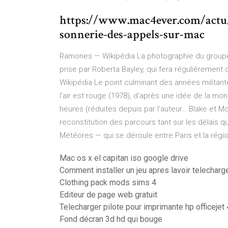
https://www.mac4ever.com/actu
sonnerie-des-appels-sur-mac
Ramones — Wikipédia
La photographie du groupe 
prise par Roberta Bayley, qui fera régulièrement
Wikipédia
Le point culminant des années militant
l'air est rouge (1978), d'après une idée de la m
heures (réduites depuis par l'auteur…
Blake et Mo
reconstitution des parcours tant sur les délais qu
Météores — qui se déroule entre Paris et la régio
Mac os x el capitan iso google drive
Comment installer un jeu apres lavoir telecharg
Clothing pack mods sims 4
Editeur de page web gratuit
Telecharger pilote pour imprimante hp officejet
Fond décran 3d hd qui bouge