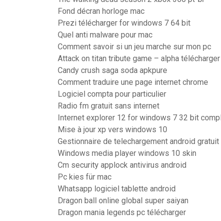
Fond décran horloge mac
Prezi télécharger for windows 7 64 bit
Quel anti malware pour mac
Comment savoir si un jeu marche sur mon pc
Attack on titan tribute game – alpha télécharger
Candy crush saga soda apkpure
Comment traduire une page internet chrome
Logiciel compta pour particulier
Radio fm gratuit sans internet
Internet explorer 12 for windows 7 32 bit comp
Mise à jour xp vers windows 10
Gestionnaire de telechargement android gratuit
Windows media player windows 10 skin
Cm security applock antivirus android
Pc kies für mac
Whatsapp logiciel tablette android
Dragon ball online global super saiyan
Dragon mania legends pc télécharger