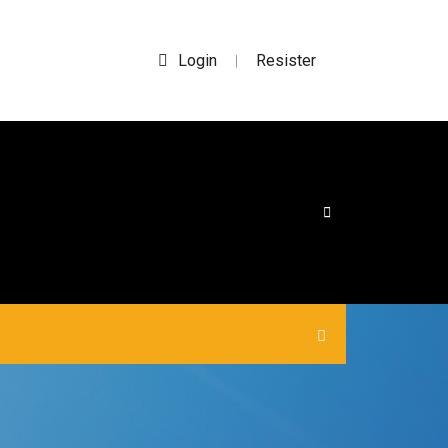
Login
Resister
|