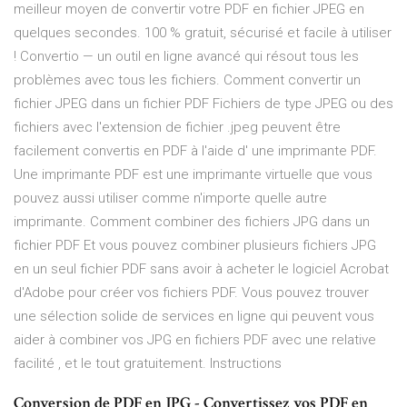
meilleur moyen de convertir votre PDF en fichier JPEG en
quelques secondes. 100 % gratuit, sécurisé et facile à utiliser
! Convertio — un outil en ligne avancé qui résout tous les
problèmes avec tous les fichiers. Comment convertir un
fichier JPEG dans un fichier PDF Fichiers de type JPEG ou des
fichiers avec l'extension de fichier .jpeg peuvent être
facilement convertis en PDF à l'aide d' une imprimante PDF.
Une imprimante PDF est une imprimante virtuelle que vous
pouvez aussi utiliser comme n'importe quelle autre
imprimante. Comment combiner des fichiers JPG dans un
fichier PDF Et vous pouvez combiner plusieurs fichiers JPG
en un seul fichier PDF sans avoir à acheter le logiciel Acrobat
d'Adobe pour créer vos fichiers PDF. Vous pouvez trouver
une sélection solide de services en ligne qui peuvent vous
aider à combiner vos JPG en fichiers PDF avec une relative
facilité , et le tout gratuitement. Instructions
Conversion de PDF en JPG - Convertissez vos PDF en