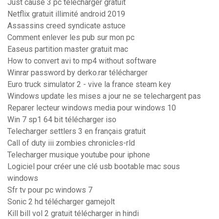
Just cause 3 pc telecharger gratuit
Netflix gratuit illimité android 2019
Assassins creed syndicate astuce
Comment enlever les pub sur mon pc
Easeus partition master gratuit mac
How to convert avi to mp4 without software
Winrar password by derko.rar télécharger
Euro truck simulator 2 - vive la france steam key
Windows update les mises a jour ne se telechargent pas
Reparer lecteur windows media pour windows 10
Win 7 sp1 64 bit télécharger iso
Telecharger settlers 3 en français gratuit
Call of duty iii zombies chronicles-rld
Telecharger musique youtube pour iphone
Logiciel pour créer une clé usb bootable mac sous
windows
Sfr tv pour pc windows 7
Sonic 2 hd télécharger gamejolt
Kill bill vol 2 gratuit télécharger in hindi