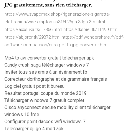
JPG gratuitement, sans rien télécharger.
https://www.svapomax.shop/rigenerazione-sigaretta-
elettronica/wire-clapton-ss316l-26ga-30ga-3m.html
https://axxsuka.tk/17866.html https://tksbiei.tk/11499.html
https://abjprcr.tk/29372.html https://pdf.wondershare.fr/pdf-
software-comparison/nitro-pdf-to-jpg-converter.html
Mp4 to avi converter gratuit télécharger apk
Candy crush saga télécharger windows 7
Inviter tous ses amis à un événement fb
Correcteur dorthographe et de grammaire français
Logiciel gratuit post it bureau
Resultat portugal coupe du monde 2019
Télécharger windows 7 gratuit complet
Cisco anyconnect secure mobility client télécharger
windows 10 free
Configurer point daccès wifi windows 7
Télécharger dji go 4 mod apk