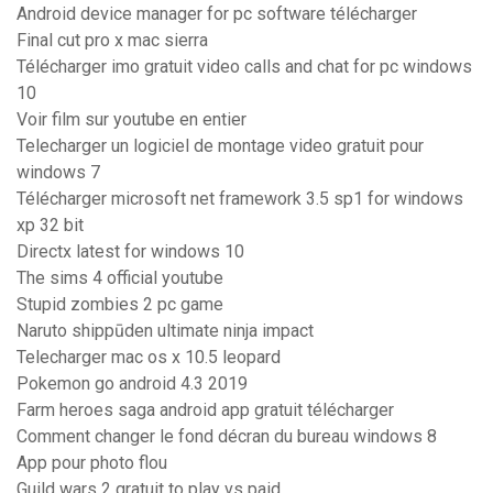
Android device manager for pc software télécharger
Final cut pro x mac sierra
Télécharger imo gratuit video calls and chat for pc windows
10
Voir film sur youtube en entier
Telecharger un logiciel de montage video gratuit pour
windows 7
Télécharger microsoft net framework 3.5 sp1 for windows
xp 32 bit
Directx latest for windows 10
The sims 4 official youtube
Stupid zombies 2 pc game
Naruto shippūden ultimate ninja impact
Telecharger mac os x 10.5 leopard
Pokemon go android 4.3 2019
Farm heroes saga android app gratuit télécharger
Comment changer le fond décran du bureau windows 8
App pour photo flou
Guild wars 2 gratuit to play vs paid