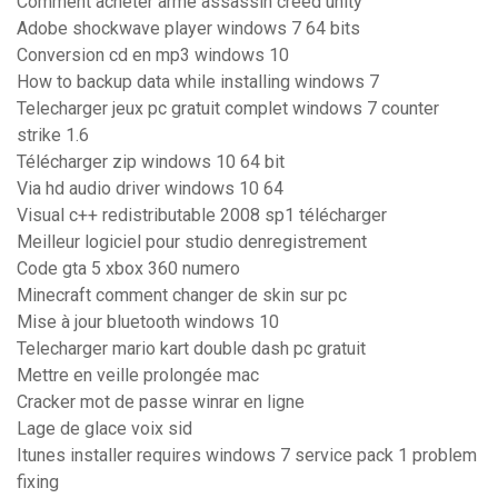
Comment acheter arme assassin creed unity
Adobe shockwave player windows 7 64 bits
Conversion cd en mp3 windows 10
How to backup data while installing windows 7
Telecharger jeux pc gratuit complet windows 7 counter
strike 1.6
Télécharger zip windows 10 64 bit
Via hd audio driver windows 10 64
Visual c++ redistributable 2008 sp1 télécharger
Meilleur logiciel pour studio denregistrement
Code gta 5 xbox 360 numero
Minecraft comment changer de skin sur pc
Mise à jour bluetooth windows 10
Telecharger mario kart double dash pc gratuit
Mettre en veille prolongée mac
Cracker mot de passe winrar en ligne
Lage de glace voix sid
Itunes installer requires windows 7 service pack 1 problem
fixing