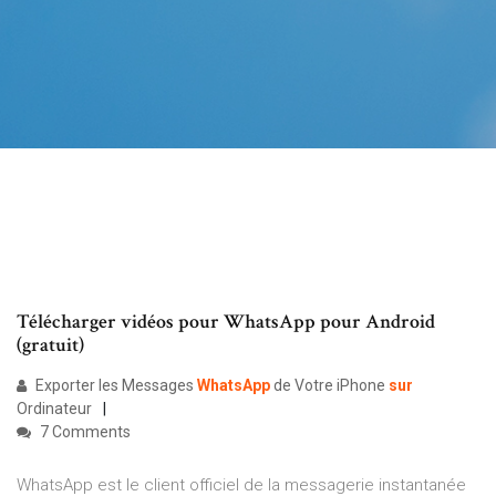
Télécharger vidéos pour WhatsApp pour Android
(gratuit)
Exporter les Messages
WhatsApp
de Votre iPhone
sur
Ordinateur
7 Comments
WhatsApp est le client officiel de la messagerie instantanée