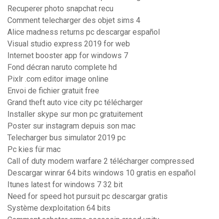
Recuperer photo snapchat recu
Comment telecharger des objet sims 4
Alice madness returns pc descargar español
Visual studio express 2019 for web
Internet booster app for windows 7
Fond décran naruto complete hd
Pixlr .com editor image online
Envoi de fichier gratuit free
Grand theft auto vice city pc télécharger
Installer skype sur mon pc gratuitement
Poster sur instagram depuis son mac
Telecharger bus simulator 2019 pc
Pc kies für mac
Call of duty modern warfare 2 télécharger compressed
Descargar winrar 64 bits windows 10 gratis en español
Itunes latest for windows 7 32 bit
Need for speed hot pursuit pc descargar gratis
Système dexploitation 64 bits