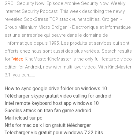
GRC | Security Now! Episode Archive
Security Now! Weekly
Internet Security Podcast. This week describing the newly
revealed SockStress TCP stack vulnerabilities.
Ordigeni -
Group Millenium Micro
Ordigeni - Électronique et Informatique
est une entreprise qui oeuvre dans le domaine de
l'informatique depuis 1995. Les produits et services qui sont
offerts chez nous sont aussi des plus variées.
Search results
for:"
video
KineMasterKineMaster is the only full-featured video
editor for Android, now with multi-layer video. With KineMaster
3.1, you can……
How to sync google drive folder on windows 10
Télécharger skype gratuit video calling for android
Intel remote keyboard host app windows 10
Guedins attack on titan fan game android
Mail icloud sur pc
Ntfs for mac os x lion gratuit télécharger
Telecharger vlc gratuit pour windows 7 32 bits