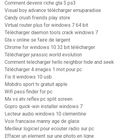
Comment devenir riche gta 5 ps3
Visual boy advance télécharger emuparadise
Candy crush friends play store
Virtual router plus for windows 7 64 bit
Télécharger daemon tools crack windows 7
Gta v online se faire de largent
Chrome for windows 10 32 bit télécharger
Télécharger jurassic world evolution
Comment telecharger hello neighbor hide and seek
Télécharger 4 images 1 mot pour pc
Fix it windows 10 usb
Mobdro sport tv gratuit apple
Wifi pass finder for pc
Mx vs atv reflex pc split screen
Gopro quick-win installer windows 7
Lecteur audio windows 10 clementine
Voix francaise manny age de glace
Meilleur logiciel pour ecouter radio sur pc
Effacer un element sur une photo en ligne