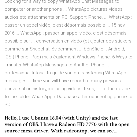
Looking for a way to copy WhatsApp Chat Messages to
computer or another phone ... WhatsApp pictures videos
audios etc attachments on PC; Support iPhone, ... WhatsApp :
passer un appel vidéo, c'est désormais possible ... 15 nov.
2016 ... WhatsApp : passer un appel vidéo, c'est désormais
possible sur ... conversation en vidéo (et ajouter des stickers
comme sur Snapchat, évidemment ... bénéficier : Android,
iOS (iPhone, iPad) mais également Windows Phone. 6 Ways to
Transfer WhatsApp Messages to Another Phone ...
professional tutorial to guide you on transferring WhatsApp
messages ... time you will have record of many previous
conversation history, including videos, texts, .... of the device
to the folder WhatsApp / Database after connecting phone to
PC.
Hello, I use Ubuntu 16.04 (with Unity) and the last
version of OBS. I have a Radeon HD 7770 with the open
source mesa driver. With radeontop, we can see...