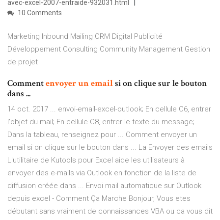
avec-excel-2007-entraide-932031.html
10 Comments
Marketing Inbound Mailing CRM Digital Publicité
Développement Consulting Community Management Gestion
de projet
Comment
envoyer
un
email
si on clique sur le bouton
dans ...
14 oct. 2017 ... envoi-email-excel-outlook; En cellule C6, entrer
l'objet du mail; En cellule C8, entrer le texte du message;
Dans la tableau, renseignez pour ... Comment envoyer un
email si on clique sur le bouton dans ... La Envoyer des emails
L'utilitaire de Kutools pour Excel aide les utilisateurs à
envoyer des e-mails via Outlook en fonction de la liste de
diffusion créée dans ... Envoi mail automatique sur Outlook
depuis excel - Comment Ça Marche Bonjour, Vous etes
débutant sans vraiment de connaissances VBA ou ca vous dit