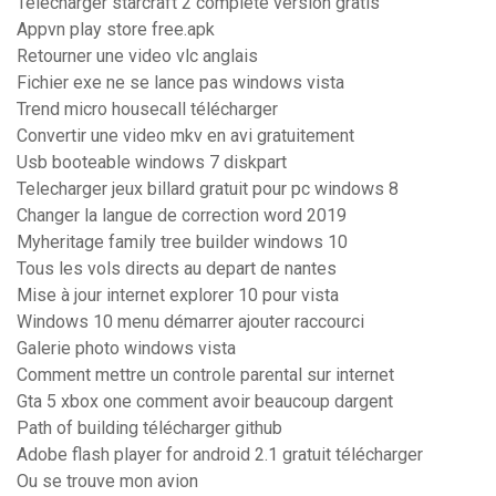
Télécharger starcraft 2 complete version gratis
Appvn play store free.apk
Retourner une video vlc anglais
Fichier exe ne se lance pas windows vista
Trend micro housecall télécharger
Convertir une video mkv en avi gratuitement
Usb booteable windows 7 diskpart
Telecharger jeux billard gratuit pour pc windows 8
Changer la langue de correction word 2019
Myheritage family tree builder windows 10
Tous les vols directs au depart de nantes
Mise à jour internet explorer 10 pour vista
Windows 10 menu démarrer ajouter raccourci
Galerie photo windows vista
Comment mettre un controle parental sur internet
Gta 5 xbox one comment avoir beaucoup dargent
Path of building télécharger github
Adobe flash player for android 2.1 gratuit télécharger
Ou se trouve mon avion