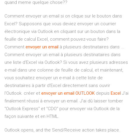
quand meme quelque chose??
Comment envoyer un email si on clique sur le bouton dans
Excel? Supposons que vous deviez envoyer un courrier
électronique via Outlook en cliquant sur un bouton dans la
feuille de calcul Excel, comment pouvez-vous faire?
Comment
envoyer
un
email
à plusieurs destinataires dans ...
Comment envoyer un email à plusieurs destinataires dans
une liste d'Excel via Outlook? Si vous avez plusieurs adresses
e-mail dans une colonne de feuille de calcul, et maintenant,
vous souhaitez envoyer un e-mail à cette liste de
destinataires à partir d'Excel directement sans ouvrir
l'Outlook. créer et
envoyer
un
email
OUTLOOK
depuis
Excel
J'ai
finalement réussi à envoyer un email. J'ai dû laisser tomber
"Outlook Express" et "CDO" pour envoyer via Outlook de la
façon suivante et en HTML.
Outlook opens, and the Send/Receive action takes place.