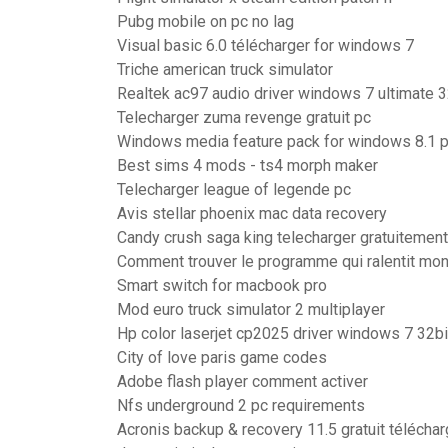
Pubg mobile on pc no lag
Visual basic 6.0 télécharger for windows 7
Triche american truck simulator
Realtek ac97 audio driver windows 7 ultimate 3
Telecharger zuma revenge gratuit pc
Windows media feature pack for windows 8.1 p
Best sims 4 mods - ts4 morph maker
Telecharger league of legende pc
Avis stellar phoenix mac data recovery
Candy crush saga king telecharger gratuitement
Comment trouver le programme qui ralentit mon
Smart switch for macbook pro
Mod euro truck simulator 2 multiplayer
Hp color laserjet cp2025 driver windows 7 32bi
City of love paris game codes
Adobe flash player comment activer
Nfs underground 2 pc requirements
Acronis backup & recovery 11.5 gratuit téléchar