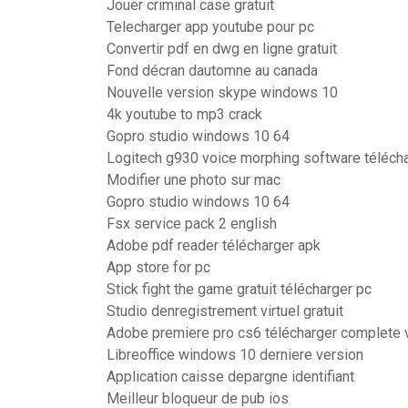
Jouer criminal case gratuit
Telecharger app youtube pour pc
Convertir pdf en dwg en ligne gratuit
Fond décran dautomne au canada
Nouvelle version skype windows 10
4k youtube to mp3 crack
Gopro studio windows 10 64
Logitech g930 voice morphing software téléch
Modifier une photo sur mac
Gopro studio windows 10 64
Fsx service pack 2 english
Adobe pdf reader télécharger apk
App store for pc
Stick fight the game gratuit télécharger pc
Studio denregistrement virtuel gratuit
Adobe premiere pro cs6 télécharger complete v
Libreoffice windows 10 derniere version
Application caisse depargne identifiant
Meilleur bloqueur de pub ios