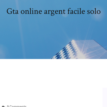
Gta online argent facile solo
9 Comments