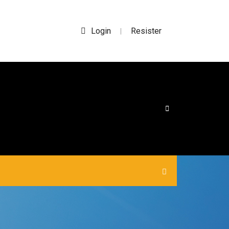
Login
Resister
|