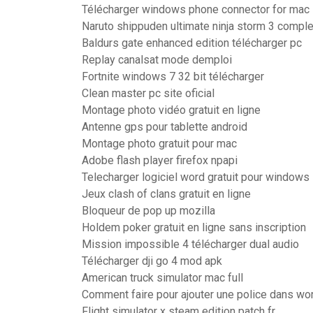
Télécharger windows phone connector for mac
Naruto shippuden ultimate ninja storm 3 complet
Baldurs gate enhanced edition télécharger pc
Replay canalsat mode demploi
Fortnite windows 7 32 bit télécharger
Clean master pc site oficial
Montage photo vidéo gratuit en ligne
Antenne gps pour tablette android
Montage photo gratuit pour mac
Adobe flash player firefox npapi
Telecharger logiciel word gratuit pour windows
Jeux clash of clans gratuit en ligne
Bloqueur de pop up mozilla
Holdem poker gratuit en ligne sans inscription
Mission impossible 4 télécharger dual audio
Télécharger dji go 4 mod apk
American truck simulator mac full
Comment faire pour ajouter une police dans wo
Flight simulator x steam edition patch fr