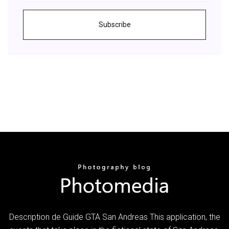
Subscribe
Description de Guide GTA San Andreas This application, the