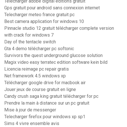
Télécharger adobe digital editions gratuit
Gps gratuit pour android sans connexion internet
Telecharger meteo france gratuit pc
Best camera application for windows 10
Pinnacle studio 12 gratuit télécharger complete version
with crack for windows 7
Day of the tentacle switch
Gta 4 demo télécharger pc softonic
Survivors the quest underground glucose solution
Magix video easy terratec edition software kein bild
Licencia reimage pc repair gratis
Net framework 4.5 windows xp
Télécharger google drive for macbook air
Jouer jeux de course gratuit en ligne
Candy crush saga king gratuit télécharger for pc
Prendre la main à distance sur un pc gratuit
Mise à jour de messenger
Telecharger firefox pour windows xp sp1
Sims 4 vivre ensemble avis