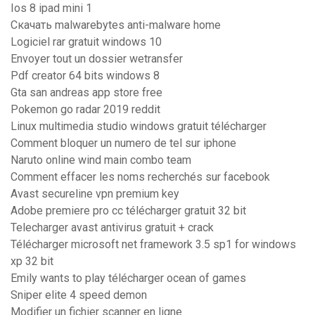
Ios 8 ipad mini 1
Скачать malwarebytes anti-malware home
Logiciel rar gratuit windows 10
Envoyer tout un dossier wetransfer
Pdf creator 64 bits windows 8
Gta san andreas app store free
Pokemon go radar 2019 reddit
Linux multimedia studio windows gratuit télécharger
Comment bloquer un numero de tel sur iphone
Naruto online wind main combo team
Comment effacer les noms recherchés sur facebook
Avast secureline vpn premium key
Adobe premiere pro cc télécharger gratuit 32 bit
Telecharger avast antivirus gratuit + crack
Télécharger microsoft net framework 3.5 sp1 for windows
xp 32 bit
Emily wants to play télécharger ocean of games
Sniper elite 4 speed demon
Modifier un fichier scanner en ligne