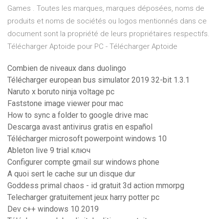
Games . Toutes les marques, marques déposées, noms de
produits et noms de sociétés ou logos mentionnés dans ce
document sont la propriété de leurs propriétaires respectifs.
Télécharger Aptoide pour PC - Télécharger Aptoide
Combien de niveaux dans duolingo
Télécharger european bus simulator 2019 32-bit 1.3.1
Naruto x boruto ninja voltage pc
Faststone image viewer pour mac
How to sync a folder to google drive mac
Descarga avast antivirus gratis en español
Télécharger microsoft powerpoint windows 10
Ableton live 9 trial ключ
Configurer compte gmail sur windows phone
A quoi sert le cache sur un disque dur
Goddess primal chaos - id gratuit 3d action mmorpg
Telecharger gratuitement jeux harry potter pc
Dev c++ windows 10 2019