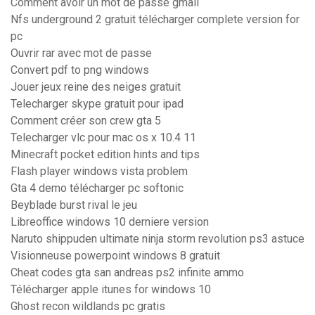
Comment avoir un mot de passe gmail
Nfs underground 2 gratuit télécharger complete version for
pc
Ouvrir rar avec mot de passe
Convert pdf to png windows
Jouer jeux reine des neiges gratuit
Telecharger skype gratuit pour ipad
Comment créer son crew gta 5
Telecharger vlc pour mac os x 10.4 11
Minecraft pocket edition hints and tips
Flash player windows vista problem
Gta 4 demo télécharger pc softonic
Beyblade burst rival le jeu
Libreoffice windows 10 derniere version
Naruto shippuden ultimate ninja storm revolution ps3 astuce
Visionneuse powerpoint windows 8 gratuit
Cheat codes gta san andreas ps2 infinite ammo
Télécharger apple itunes for windows 10
Ghost recon wildlands pc gratis