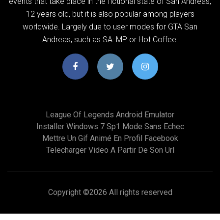
events that take place in the fictional state of San Andreas,
12 years old, but it is also popular among players
worldwide. Largely due to user modes for GTA San
Andreas, such as SA: MP or Hot Coffee.
League Of Legends Android Emulator
Installer Windows 7 Sp1 Mode Sans Echec
Mettre Un Gif Animé En Profil Facebook
Telecharger Video A Partir De Son Url
Copyright ©
2026 All rights reserved