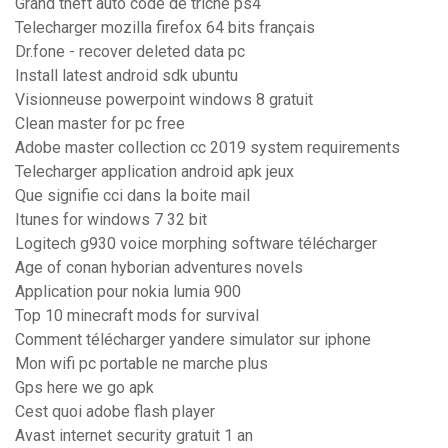
Grand theft auto code de triche ps4
Telecharger mozilla firefox 64 bits français
Dr.fone - recover deleted data pc
Install latest android sdk ubuntu
Visionneuse powerpoint windows 8 gratuit
Clean master for pc free
Adobe master collection cc 2019 system requirements
Telecharger application android apk jeux
Que signifie cci dans la boite mail
Itunes for windows 7 32 bit
Logitech g930 voice morphing software télécharger
Age of conan hyborian adventures novels
Application pour nokia lumia 900
Top 10 minecraft mods for survival
Comment télécharger yandere simulator sur iphone
Mon wifi pc portable ne marche plus
Gps here we go apk
Cest quoi adobe flash player
Avast internet security gratuit 1 an