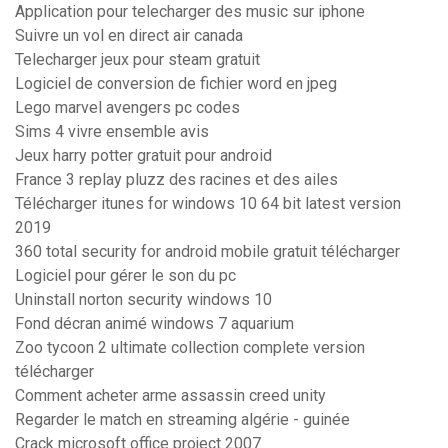
Application pour telecharger des music sur iphone
Suivre un vol en direct air canada
Telecharger jeux pour steam gratuit
Logiciel de conversion de fichier word en jpeg
Lego marvel avengers pc codes
Sims 4 vivre ensemble avis
Jeux harry potter gratuit pour android
France 3 replay pluzz des racines et des ailes
Télécharger itunes for windows 10 64 bit latest version
2019
360 total security for android mobile gratuit télécharger
Logiciel pour gérer le son du pc
Uninstall norton security windows 10
Fond décran animé windows 7 aquarium
Zoo tycoon 2 ultimate collection complete version
télécharger
Comment acheter arme assassin creed unity
Regarder le match en streaming algérie - guinée
Crack microsoft office project 2007