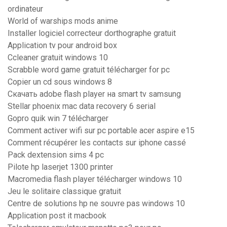
ordinateur
World of warships mods anime
Installer logiciel correcteur dorthographe gratuit
Application tv pour android box
Ccleaner gratuit windows 10
Scrabble word game gratuit télécharger for pc
Copier un cd sous windows 8
Скачать adobe flash player на smart tv samsung
Stellar phoenix mac data recovery 6 serial
Gopro quik win 7 télécharger
Comment activer wifi sur pc portable acer aspire e15
Comment récupérer les contacts sur iphone cassé
Pack dextension sims 4 pc
Pilote hp laserjet 1300 printer
Macromedia flash player télécharger windows 10
Jeu le solitaire classique gratuit
Centre de solutions hp ne souvre pas windows 10
Application post it macbook