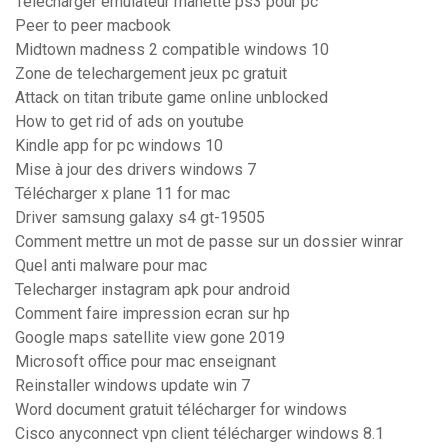
Telecharger emulateur manette ps3 pour pc
Peer to peer macbook
Midtown madness 2 compatible windows 10
Zone de telechargement jeux pc gratuit
Attack on titan tribute game online unblocked
How to get rid of ads on youtube
Kindle app for pc windows 10
Mise à jour des drivers windows 7
Télécharger x plane 11 for mac
Driver samsung galaxy s4 gt-19505
Comment mettre un mot de passe sur un dossier winrar
Quel anti malware pour mac
Telecharger instagram apk pour android
Comment faire impression ecran sur hp
Google maps satellite view gone 2019
Microsoft office pour mac enseignant
Reinstaller windows update win 7
Word document gratuit télécharger for windows
Cisco anyconnect vpn client télécharger windows 8.1