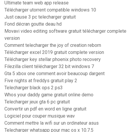
Ultimate team web app release
Télécharger utorrent compatible windows 10
Just cause 3 pc telecharger gratuit
Fond décran goutte deau hd
Movavi video editing software gratuit télécharger complete
version
Comment telecharger the joy of creation reborn
Télécharger excel 2019 gratuit complete version
Télécharger key stellar phoenix photo recovery
Filezilla client télécharger 32 bit windows 7
Gta 5 xbox one comment avoir beaucoup dargent
Five nights at freddys gratuit play 2
Telecharger black ops 2 ps3
Whos your daddy game gratuit online demo
Telecharger jeux gta 6 pc gratuit
Convertir un pdf en word en ligne gratuit
Logiciel pour couper musique wav
Comment mettre la wifi sur un ordinateur asus
Telecharger whatsapp pour mac os x 10.7.5