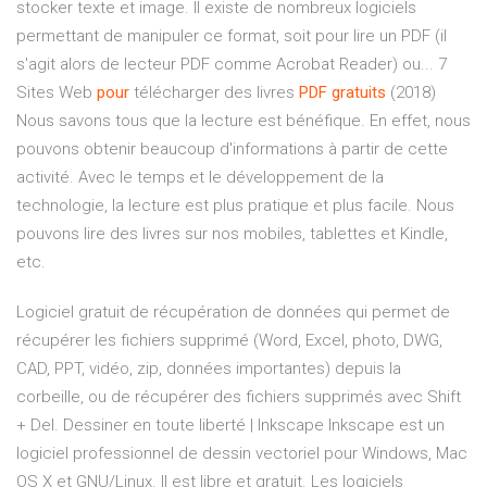
stocker texte et image. Il existe de nombreux logiciels
permettant de manipuler ce format, soit pour lire un PDF (il
s'agit alors de lecteur PDF comme Acrobat Reader) ou... 7
Sites Web
pour
télécharger des livres
PDF
gratuits
(2018)
Nous savons tous que la lecture est bénéfique. En effet, nous
pouvons obtenir beaucoup d'informations à partir de cette
activité. Avec le temps et le développement de la
technologie, la lecture est plus pratique et plus facile. Nous
pouvons lire des livres sur nos mobiles, tablettes et Kindle,
etc.
Logiciel gratuit de récupération de données qui permet de
récupérer les fichiers supprimé (Word, Excel, photo, DWG,
CAD, PPT, vidéo, zip, données importantes) depuis la
corbeille, ou de récupérer des fichiers supprimés avec Shift
+ Del. Dessiner en toute liberté | Inkscape Inkscape est un
logiciel professionnel de dessin vectoriel pour Windows, Mac
OS X et GNU/Linux. Il est libre et gratuit. Les logiciels