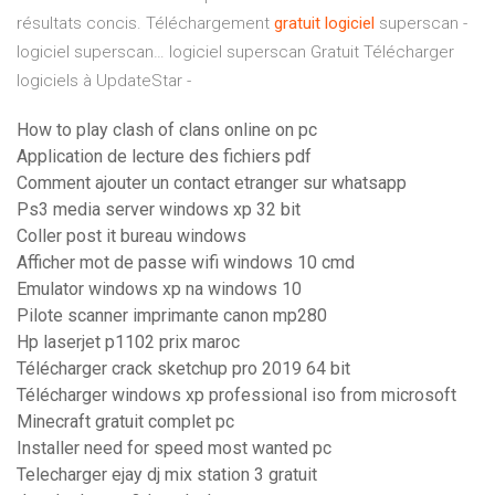
résultats concis.
Téléchargement
gratuit
logiciel
superscan -
logiciel superscan…
logiciel superscan Gratuit Télécharger
logiciels à UpdateStar -
How to play clash of clans online on pc
Application de lecture des fichiers pdf
Comment ajouter un contact etranger sur whatsapp
Ps3 media server windows xp 32 bit
Coller post it bureau windows
Afficher mot de passe wifi windows 10 cmd
Emulator windows xp na windows 10
Pilote scanner imprimante canon mp280
Hp laserjet p1102 prix maroc
Télécharger crack sketchup pro 2019 64 bit
Télécharger windows xp professional iso from microsoft
Minecraft gratuit complet pc
Installer need for speed most wanted pc
Telecharger ejay dj mix station 3 gratuit