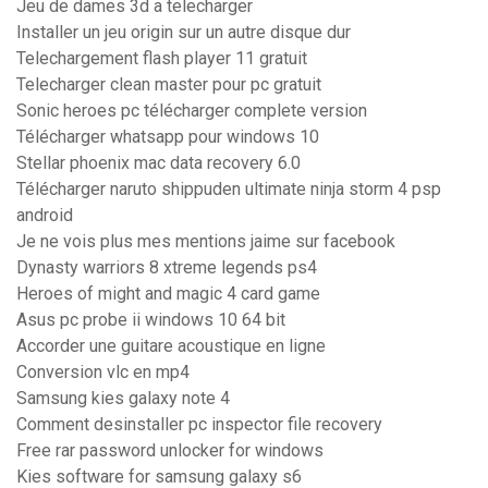
Jeu de dames 3d a telecharger
Installer un jeu origin sur un autre disque dur
Telechargement flash player 11 gratuit
Telecharger clean master pour pc gratuit
Sonic heroes pc télécharger complete version
Télécharger whatsapp pour windows 10
Stellar phoenix mac data recovery 6.0
Télécharger naruto shippuden ultimate ninja storm 4 psp
android
Je ne vois plus mes mentions jaime sur facebook
Dynasty warriors 8 xtreme legends ps4
Heroes of might and magic 4 card game
Asus pc probe ii windows 10 64 bit
Accorder une guitare acoustique en ligne
Conversion vlc en mp4
Samsung kies galaxy note 4
Comment desinstaller pc inspector file recovery
Free rar password unlocker for windows
Kies software for samsung galaxy s6