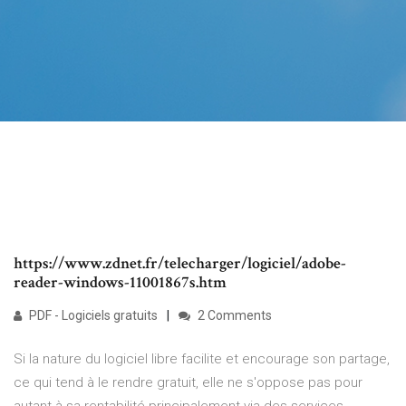
https://www.zdnet.fr/telecharger/logiciel/adobe-
reader-windows-11001867s.htm
PDF - Logiciels gratuits
2 Comments
Si la nature du logiciel libre facilite et encourage son partage,
ce qui tend à le rendre gratuit, elle ne s'oppose pas pour