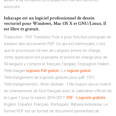
autant à sa rentabilité principalement via des services
associés.
Inkscape est un logiciel professionnel de dessin
vectoriel pour Windows, Mac OS X et GNU/Linux. Il
est libre et gratuit.
Traduction : PDF Translator Free a pour fonction principale de
traduire des documents PDF. Ce qui est intéressant, c'est
que le processus n'a rien de Langues prises en charge :
cette application est puissante et prend en charge plus de
50 langues y compris le français, l'anglais, l'espagnol, l'italien...
Télécharger
logiciels
Pdf
gratuit
| Le
logiciel
gratuit
Téléchargement de logiciels gratuits pour pdf. 1011
Téléchargement(s) - Note Globale : 1 Ne loupez aucun match
du championnat de foot français avec le calendrier officiel de
la Ligue 1 pour la saison 2016-2017.
PDF
-
Logiciels
gratuits
English. Español. Français. Português. Bahasa Indonesia. Le
format PDF est un format de document permettant de