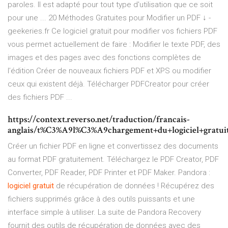
paroles. Il est adapté pour tout type d'utilisation que ce soit
pour une ... 20 Méthodes Gratuites pour Modifier un PDF ↓ -
geekeries.fr Ce logiciel gratuit pour modifier vos fichiers PDF
vous permet actuellement de faire : Modifier le texte PDF, des
images et des pages avec des fonctions complètes de
l’édition Créer de nouveaux fichiers PDF et XPS ou modifier
ceux qui existent déjà. Télécharger PDFCreator pour créer
des fichiers PDF ...
https://context.reverso.net/traduction/francais-
anglais/t%C3%A9l%C3%A9chargement+du+logiciel+gratu
Créer un fichier PDF en ligne et convertissez des documents
au format PDF gratuitement. Téléchargez le PDF Creator, PDF
Converter, PDF Reader, PDF Printer et PDF Maker.
Pandora :
logiciel
gratuit
de récupération de données !
Récupérez des
fichiers supprimés grâce à des outils puissants et une
interface simple à utiliser. La suite de Pandora Recovery
fournit des outils de récupération de données avec des