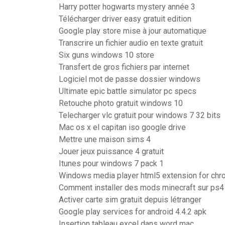
Harry potter hogwarts mystery année 3
Télécharger driver easy gratuit edition
Google play store mise à jour automatique
Transcrire un fichier audio en texte gratuit
Six guns windows 10 store
Transfert de gros fichiers par internet
Logiciel mot de passe dossier windows
Ultimate epic battle simulator pc specs
Retouche photo gratuit windows 10
Telecharger vlc gratuit pour windows 7 32 bits
Mac os x el capitan iso google drive
Mettre une maison sims 4
Jouer jeux puissance 4 gratuit
Itunes pour windows 7 pack 1
Windows media player html5 extension
Comment installer des mods minecraft sur ps4
Activer carte sim gratuit depuis létranger
Google play services for android 4.4.2 apk
Insertion tableau excel dans word mac