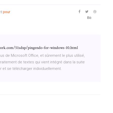
nt
pour
twork.com/51sdxp/pingendo-for-windows-10.html
us de Microsoft Office, et sûrement le plus utilisé,
traitement de textes qui vient intégré dans la suite
r et se télécharger individuellement.