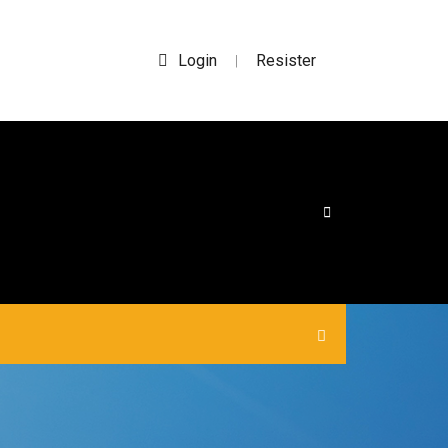
Login
Resister
|