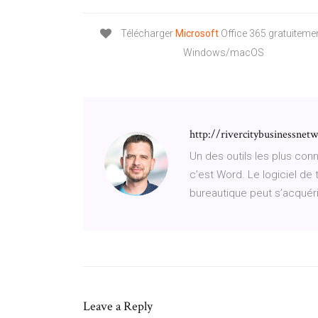
Télécharger
Microsoft
Office 365 gratuiteme
Windows/macOS
http://rivercitybusinessne
Un des outils les plus conn
c’est Word. Le logiciel de 
bureautique peut s’acquéri
Leave a Reply