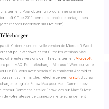
léchargement. Pour obtenir un programme similaire,
Microsoft Office 2011 permet au choix de partager ses
atuit après inscription sur Live.com)...
 Télécharger
ratuit. Obtenez une nouvelle version de Microsoft Word
Microsoft pour Windows et est Outre les versions Mac
les différentes versions de... Telechargement
Microsoft
rd pour MAC. Pour télécharger Microsoft Word sur votre
our un PC. Vous avez besoin d'un émulateur Android et
lus puissant sur le marché. Téléchargement
gratuit
d'Edraw
élécharger le logiciel Edraw Max pour Mac. Commencez
e réseau: Comment installer Edraw Max sur Mac: Suivez
tion de votre vitesse de connexion, le téléchargement