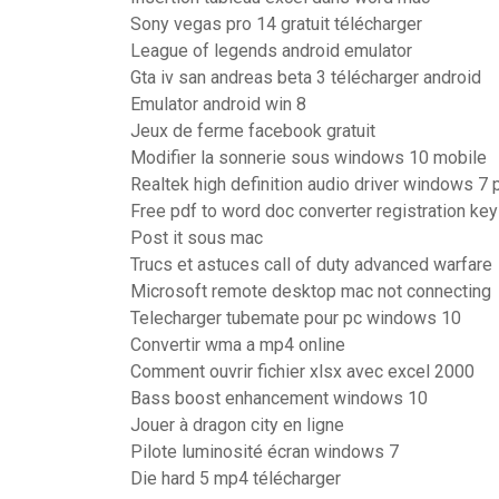
Sony vegas pro 14 gratuit télécharger
League of legends android emulator
Gta iv san andreas beta 3 télécharger android
Emulator android win 8
Jeux de ferme facebook gratuit
Modifier la sonnerie sous windows 10 mobile
Realtek high definition audio driver windows 7 
Free pdf to word doc converter registration key
Post it sous mac
Trucs et astuces call of duty advanced warfare
Microsoft remote desktop mac not connecting
Telecharger tubemate pour pc windows 10
Convertir wma a mp4 online
Comment ouvrir fichier xlsx avec excel 2000
Bass boost enhancement windows 10
Jouer à dragon city en ligne
Pilote luminosité écran windows 7
Die hard 5 mp4 télécharger