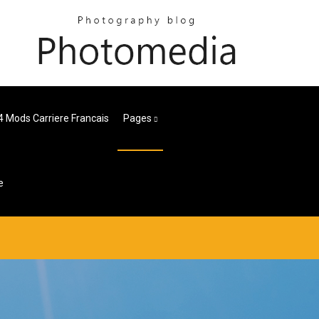
4 Mods Carriere Francais
Pages
e