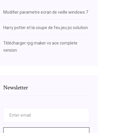
Modifier parametre ecran de veille windows 7
Harry potter et la coupe de feu jeu pc solution
Télécharger rpg maker vx ace complete
version
Newsletter