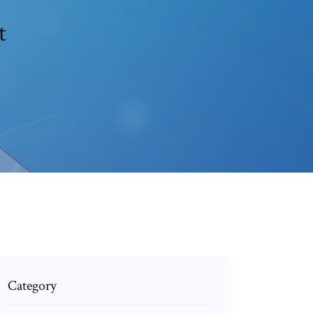
t
Category