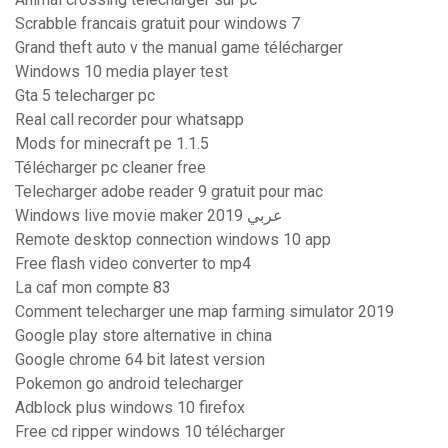
Scrabble francais gratuit pour windows 7
Grand theft auto v the manual game télécharger
Windows 10 media player test
Gta 5 telecharger pc
Real call recorder pour whatsapp
Mods for minecraft pe 1.1.5
Télécharger pc cleaner free
Telecharger adobe reader 9 gratuit pour mac
Windows live movie maker 2019 عربي
Remote desktop connection windows 10 app
Free flash video converter to mp4
La caf mon compte 83
Comment telecharger une map farming simulator 2019
Google play store alternative in china
Google chrome 64 bit latest version
Pokemon go android telecharger
Adblock plus windows 10 firefox
Free cd ripper windows 10 télécharger