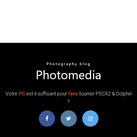
Votre
PC
est-il suffisant pour
faire
tourner PSCX2 & Dolphin
?