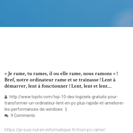
« Je rame, tu rames, il ou elle rame, nous ramons » !
Bref, notre ordinateur rame et se traînasse ! Lent à
démarrer, lent à fonctionner ! Lent, lent et lent…
http://www.topito.com/top-10-des-logiciels-gratuits-pour-
transformer-un-ordinateur-lent-en-pc-plus-rapide-et-ameliorer-
les-performances-de-windows
9 Comments
https://je-suis-nul-en-informatique.fr/mon-pc-rame/