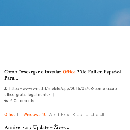
Como Descargar e Instalar
Office
2016 Full en Español
Para…
https://www.wired.it/mobile/app/2015/07/08/come-usare-
office-gratis-legalmente/
6 Comments
Office
für
Windows
10
: Word, Excel & Co. für überall
Anniversary Update – Živě.cz