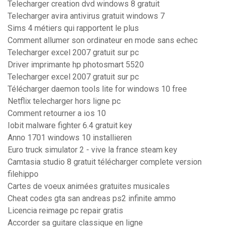
Telecharger creation dvd windows 8 gratuit
Telecharger avira antivirus gratuit windows 7
Sims 4 métiers qui rapportent le plus
Comment allumer son ordinateur en mode sans echec
Telecharger excel 2007 gratuit sur pc
Driver imprimante hp photosmart 5520
Telecharger excel 2007 gratuit sur pc
Télécharger daemon tools lite for windows 10 free
Netflix telecharger hors ligne pc
Comment retourner a ios 10
Iobit malware fighter 6.4 gratuit key
Anno 1701 windows 10 installieren
Euro truck simulator 2 - vive la france steam key
Camtasia studio 8 gratuit télécharger complete version
filehippo
Cartes de voeux animées gratuites musicales
Cheat codes gta san andreas ps2 infinite ammo
Licencia reimage pc repair gratis
Accorder sa guitare classique en ligne