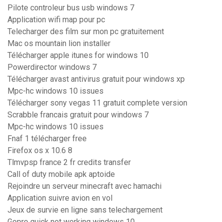
Pilote controleur bus usb windows 7
Application wifi map pour pc
Telecharger des film sur mon pc gratuitement
Mac os mountain lion installer
Télécharger apple itunes for windows 10
Powerdirector windows 7
Télécharger avast antivirus gratuit pour windows xp
Mpc-hc windows 10 issues
Télécharger sony vegas 11 gratuit complete version
Scrabble francais gratuit pour windows 7
Mpc-hc windows 10 issues
Fnaf 1 télécharger free
Firefox os x 10.6 8
Tlmvpsp france 2 fr credits transfer
Call of duty mobile apk aptoide
Rejoindre un serveur minecraft avec hamachi
Application suivre avion en vol
Jeux de survie en ligne sans telechargement
Gopro quick not working windows 10