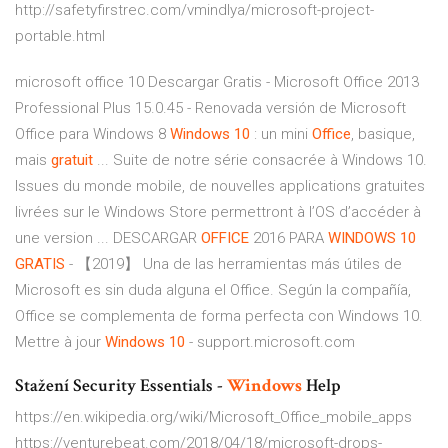
http://safetyfirstrec.com/vmindlya/microsoft-project-
portable.html
microsoft office 10 Descargar Gratis - Microsoft Office 2013
Professional Plus 15.0.45 - Renovada versión de Microsoft
Office para Windows 8
Windows
10
: un mini
Office
, basique,
mais
gratuit
... Suite de notre série consacrée à Windows 10.
Issues du monde mobile, de nouvelles applications gratuites
livrées sur le Windows Store permettront à l’OS d’accéder à
une version ... DESCARGAR
OFFICE
2016 PARA
WINDOWS
10
GRATIS
- 【2019】 Una de las herramientas más útiles de
Microsoft es sin duda alguna el Office. Según la compañía,
Office se complementa de forma perfecta con Windows 10.
Mettre à jour
Windows
10
- support.microsoft.com
Stažení Security Essentials -
Windows
Help
https://en.wikipedia.org/wiki/Microsoft_Office_mobile_apps
https://venturebeat.com/2018/04/18/microsoft-drops-