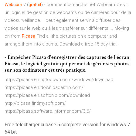
Webcam
7 (
gratuit
) - commentcamarche.net Webcam 7 est
un logiciel de gestion de webcams ou de caméras pour de la
vidéosurveillance. Il peut également servir à diffuser des
vidéos sur le web ou à les transférer sur différents ... Moving
on from
Picasa
Find all the pictures on a computer and
arrange them into albums. Download a free 15-day trial.
- Empêcher Picasa d'enregistrer des captures de l'écran
Picasa, le logiciel gratuit qui permet de gérer ses photos
sur son ordinateur est très pratique.
https://picasa.en.uptodown.com/windows/download
https://picasa.en.downloadastro.com/
https://picasa.en.softonic.com/download
http://picasa.findmysoft.com/
https://picasa.software.informer.com/3.6/
Free télécharger cubase 5 complete version for windows 7
64 bit