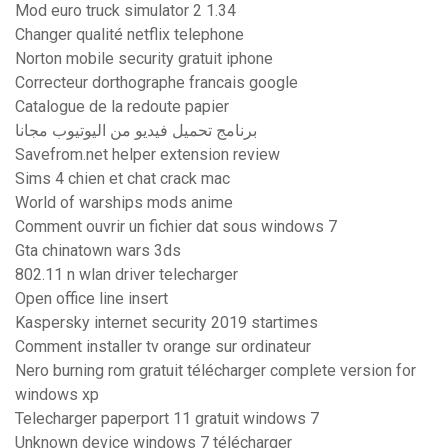
Mod euro truck simulator 2 1.34
Changer qualité netflix telephone
Norton mobile security gratuit iphone
Correcteur dorthographe francais google
Catalogue de la redoute papier
برنامج تحميل فيديو من اليوتيوب مجانا
Savefrom.net helper extension review
Sims 4 chien et chat crack mac
World of warships mods anime
Comment ouvrir un fichier dat sous windows 7
Gta chinatown wars 3ds
802.11 n wlan driver telecharger
Open office line insert
Kaspersky internet security 2019 startimes
Comment installer tv orange sur ordinateur
Nero burning rom gratuit télécharger complete version for
windows xp
Telecharger paperport 11 gratuit windows 7
Unknown device windows 7 télécharger