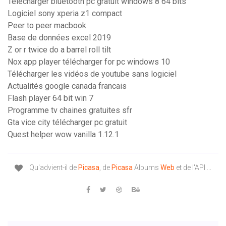
Telecharger bluetooth pc gratuit windows 8 64 bits
Logiciel sony xperia z1 compact
Peer to peer macbook
Base de données excel 2019
Z or r twice do a barrel roll tilt
Nox app player télécharger for pc windows 10
Télécharger les vidéos de youtube sans logiciel
Actualités google canada francais
Flash player 64 bit win 7
Programme tv chaines gratuites sfr
Gta vice city télécharger pc gratuit
Quest helper wow vanilla 1.12.1
Qu'advient-il de
Picasa
, de
Picasa
Albums
Web
et de l'API ...