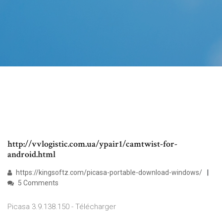
http://vvlogistic.com.ua/ypair1/camtwist-for-
android.html
https://kingsoftz.com/picasa-portable-download-windows/
5 Comments
Picasa 3.9.138.150 - Télécharger