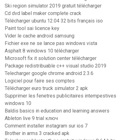
Ski region simulator 2019 gratuit télécharger
Cd dvd label maker complete crack
Télécharger ubuntu 12.04 32 bits français iso
Paint tool sai licence key
Vider le cache android samsung
Fichier exe ne se lance pas windows vista
Asphalt 8 windows 10 télécharger
Microsoft fix it solution center télécharger
Package redistribuable c++ visual studio 2019
Telecharger google chrome android 2.3.6
Logiciel pour faire ses comptes
Télécharger euro truck simulator 2 apk
Supprimer les fenetres publicitaires intempestives
windows 10
Baldis basics in education and learning answers
Ableton live 9 trial ключ
Comment installer instagram sur ios 7
Brother in arms 3 cracked apk