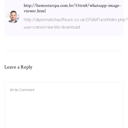
http://bemestarspa.com.br/55trn8/whatsapp-image-
viewer.html
http://diplomatchauffeurs.co.uk/07d641a/inhldm.php?
uue=canon-raw-lite-download
Leave a Reply