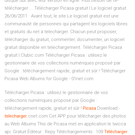
disque dur avec leur version en ligne. Plus besoin de re-
télécharger ... Télécharger Picasa gratuit | Le logiciel gratuit
26/06/2011 · Avant tout, le site Le logiciel gratuit est une
communauté de personnes qui partagent les logiciels libres
et gratuits du net à telecharger. Chacun peut proposer,
télécharger du gratuit, commenter, documenter, un logiciel
gratuit disponible en telechargement. Télécharger Picasa
gratuit | Clubic.com Télécharger Picasa : utilisez le
gestionnaire de vos collections numériques proposé par
Google : téléchargement rapide, gratuit et sûr ! Télécharger
Picasa Web Albums for Google - 01net.com
Télécharger Picasa : utilisez le gestionnaire de vos
collections numériques proposé par Google :
téléchargement rapide, gratuit et sûr !
Picasa
Download -
telecharger
.cnet.com Cet APP pour télécharger des photos
au Web Albums.This de Picasa met en application le twicca
api. Gratuit Éditeur : Repy Téléchargements : 109
Télécharger