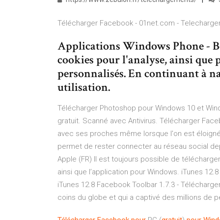
Télécharger Facebook - 01net.com - Telecharge
Applications Windows Phone - Bou
cookies pour l'analyse, ainsi que 
personnalisés. En continuant à nav
utilisation.
Télécharger Photoshop pour Windows 10 et Win
gratuit. Scanné avec Antivirus. Télécharger Faceb
avec ses proches même lorsque l'on est éloignés
permet de rester connecter au réseau social dep
Apple (FR) Il est toujours possible de téléchar
ainsi que l’application pour Windows. iTunes 12
iTunes 12.8 Facebook Toolbar 1.7.3 - Télécharger
coins du globe et qui a captivé des millions de per