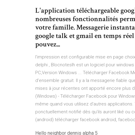
L'application téléchargeable goog
nombreuses fonctionnalités perm
votre famille. Messagerie instanta
google talk et gmail en temps réel 
pouvez...
l'impression est configurable mise en page choix
delphi , Blocnoteslh est un logiciel pour windo
PC,Version Windows ... Télécharger Facebook M
d'ensemble gratuit. Il y a la messagerie fiable
mises à jour récentes ont apporté encore plus
(Windows) - Télécharger Facebook pour Window
même quand vous utilisez d'autres applications.
ponctuellement notifié dès qu'ils auront liké o
(android) télécharger facebook android, faceboo
Hello neighbor dennis alpha 5