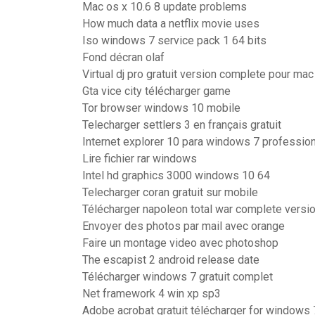
Mac os x 10.6 8 update problems
How much data a netflix movie uses
Iso windows 7 service pack 1 64 bits
Fond décran olaf
Virtual dj pro gratuit version complete pour mac
Gta vice city télécharger game
Tor browser windows 10 mobile
Telecharger settlers 3 en français gratuit
Internet explorer 10 para windows 7 profession
Lire fichier rar windows
Intel hd graphics 3000 windows 10 64
Telecharger coran gratuit sur mobile
Télécharger napoleon total war complete versi
Envoyer des photos par mail avec orange
Faire un montage video avec photoshop
The escapist 2 android release date
Télécharger windows 7 gratuit complet
Net framework 4 win xp sp3
Adobe acrobat gratuit télécharger for windows 