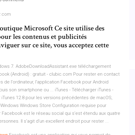
r.com
tique Microsoft Ce site utilise des
pour les contenus et publicités
iguer sur ce site, vous acceptez cette
dows 7. AdobeDownloadAssistant.exe téléchargement
ook (Android) : gratuit - clubic.com Pour rester en contact
 de l'ordinateur, l'application Facebook pour Android
uis son smartphone ou ... iTunes - Télécharger iTunes -
ger iTunes 12.8 pour les versions précédentes de macOS,
.8 Windows Windows Store Configuration requise pour
 Facebook est le réseau social qui s'est étendu aux quatre
sonnes. Il s'agit d'un excellent endroit pour rester ...