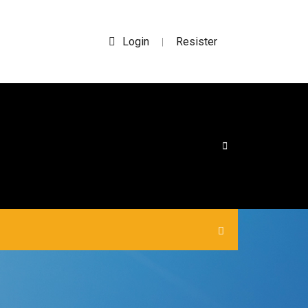
Login
Resister
|