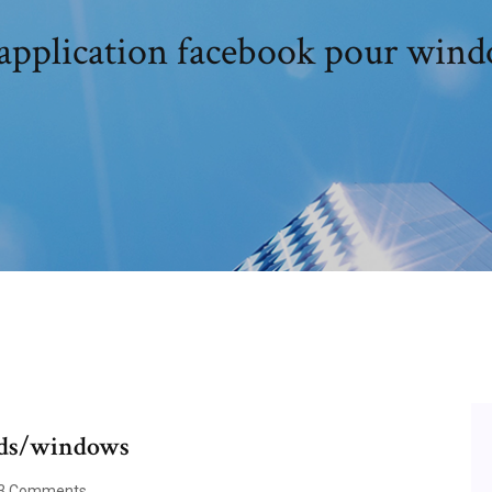
application facebook pour wind
ads/windows
3 Comments