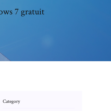
ows 7 gratuit
Category