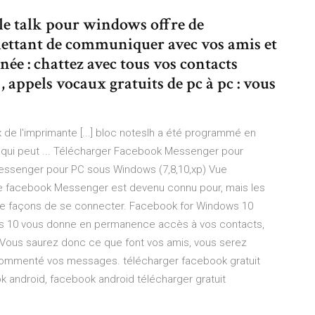
le talk pour windows offre de
ettant de communiquer avec vos amis et
née : chattez avec tous vos contacts
, appels vocaux gratuits de pc à pc : vous
 de l'imprimante [...] bloc noteslh a été programmé en
ws qui peut ... Télécharger Facebook Messenger pour
essenger pour PC sous Windows (7,8,10,xp) Vue
 que facebook Messenger est devenu connu pour, mais les
 de façons de se connecter. Facebook for Windows 10
s 10 vous donne en permanence accès à vos contacts,
 Vous saurez donc ce que font vos amis, vous serez
u commenté vos messages. télécharger facebook gratuit
k android, facebook android télécharger gratuit