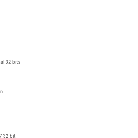
al 32 bits
on
7 32 bit