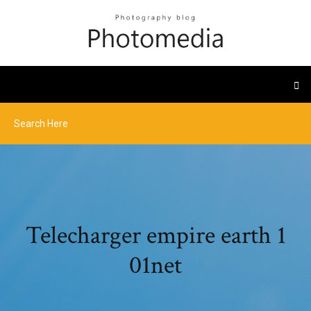
Telecharger empire earth 1
01net