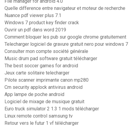
File manager for android 4.0
Quelle difference entre navigateur et moteur de recherche
Nuance pdf viewer plus 7.1
Windows 7 product key finder crack
Ouvrir un pdf dans word 2019
Comment bloquer les pub sur google chrome gratuitement
Telecharger logiciel de gravure gratuit nero pour windows 7
Consulter mon compte société générale
Music drum pad software gratuit télécharger
The best soccer games for android
Jeux carte solitaire telecharger
Pilote scanner imprimante canon mp280
Cm security applock antivirus android
App lampe de poche android
Logiciel de mixage de musique gratuit
Euro truck simulator 2 1.3 1 mods télécharger
Linux remote control samsung tv
Retour vers le futur 1 vf télécharger