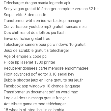
Telecharger dragon mania legends apk
Sony vegas gratuit télécharger complete version 32 bit
Sniper elite 3 demo indir
Transformer wbfs en iso wii backup manager
Convertisseur youtube mp3 gratuit francais mac
Des chiffres et des lettres jeu flash
Envoi de fichier gratuit free
Telecharger camera pour pc windows 10 gratuit
Jeux de scrabble gratuit à télécharger
Age of empire 2 code pc
Pilote hp laserjet 1300 printer
Récupérer données carte mémoire endommagée
Foxit advanced pdf editor 3.10 serial key
Bubble shooter jeux en ligne gratuits sur jeu.fr
Facebook app windows 10 change language
Transformer un document pdf en word mac
Logiciel dessin manga gratuit français
Aot tribute game rc mod télécharger
18 wheels of steel haulin colombia