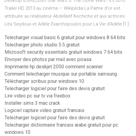
Desktop Icons,LEGO Star Wars 3: The Clone Wars - E3 2010
Trailer HD
2013 au cinéma — Wikipédia
La Palme d'or est
attribuée au réalisateur Abdellatif Kechiche et aux actrices
Léa Seydoux et Adèle Exarchopoulos pour La Vie d'Adèle [1 ].
Telecharger visual basic 6 gratuit pour windows 8 64 bits
Telecharger photo studio 5.5 gratuit
Microsoft security essentials gratuit windows 7 64 bits
Envoyer des photos par mail avec picasa
Imprimante hp deskjet 2050 comment scanner
Comment telecharger musique sur portable samsung
Télécharger scribus pour windows 10
Telecharger logiciel pour faire des devis gratuit
Lire video pc sur tv via freebox
Installer sims 3 mac crack
Logiciel capture video gratuit francais
Telecharger logiciel pour faire des devis gratuit
Telecharger dictionnaire francais arabe gratuit pour pc
windows 10