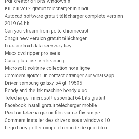
Pdf creator 64 bits windows 8
Kill bill vol 2 gratuit télécharger in hindi
Autocad software gratuit télécharger complete version
2019 64 bit
Can you stream from pc to chromecast
Snagit new version gratuit télécharger
Free android data recovery key
Macx dvd ripper pro serial
Canal plus live tv streaming
Microsoft solitaire collection hors ligne
Comment ajouter un contact etranger sur whatsapp
Driver samsung galaxy s4 gt-19505
Bendy and the ink machine bendy x oc
Telecharger microsoft essential 64 bits gratuit
Facebook install gratuit télécharger mobile
Peut on telecharger un film sur netflix sur pc
Comment installer des drivers sous windows 10
Lego harry potter coupe du monde de quidditch