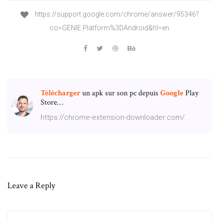
https://support.google.com/chrome/answer/95346?
co=GENIE.Platform%3DAndroid&hl=en
Télécharger
un apk sur son pc depuis
Google
Play
Store…
https://chrome-extension-downloader.com/
Leave a Reply