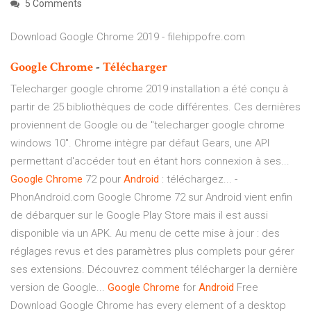
5 Comments
Download Google Chrome 2019 - filehippofre.com
Google Chrome
-
Télécharger
Telecharger google chrome 2019 installation a été conçu à
partir de 25 bibliothèques de code différentes. Ces dernières
proviennent de Google ou de "telecharger google chrome
windows 10". Chrome intègre par défaut Gears, une API
permettant d'accéder tout en étant hors connexion à ses...
Google
Chrome
72 pour
Android
: téléchargez... -
PhonAndroid.com Google Chrome 72 sur Android vient enfin
de débarquer sur le Google Play Store mais il est aussi
disponible via un APK. Au menu de cette mise à jour : des
réglages revus et des paramètres plus complets pour gérer
ses extensions. Découvrez comment télécharger la dernière
version de Google...
Google
Chrome
for
Android
Free
Download Google Chrome has every element of a desktop