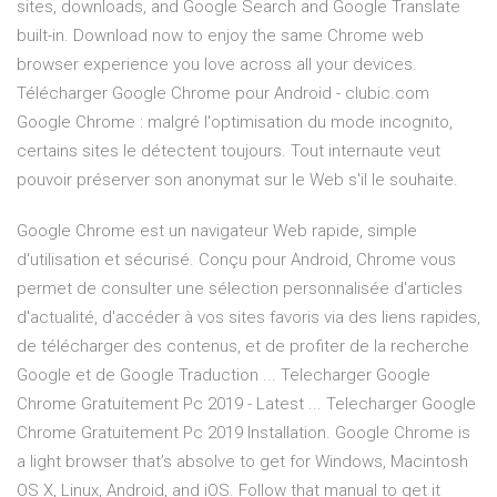
sites, downloads, and Google Search and Google Translate
built-in. Download now to enjoy the same Chrome web
browser experience you love across all your devices.
Télécharger Google Chrome pour Android - clubic.com
Google Chrome : malgré l'optimisation du mode incognito,
certains sites le détectent toujours. Tout internaute veut
pouvoir préserver son anonymat sur le Web s'il le souhaite.
Google Chrome est un navigateur Web rapide, simple
d'utilisation et sécurisé. Conçu pour Android, Chrome vous
permet de consulter une sélection personnalisée d'articles
d'actualité, d'accéder à vos sites favoris via des liens rapides,
de télécharger des contenus, et de profiter de la recherche
Google et de Google Traduction ... Telecharger Google
Chrome Gratuitement Pc 2019 - Latest ... Telecharger Google
Chrome Gratuitement Pc 2019 Installation. Google Chrome is
a light browser that’s absolve to get for Windows, Macintosh
OS X, Linux, Android, and iOS. Follow that manual to get it