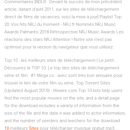
Commentaires [NDLR : Devant le succès de mon précédent
article, datant d’avril 2011, sur les sites de téléchargement
direct de films de vacances, voici la mise à jour] Playlist Top
20: Vos hits NRJ du moment - NRJ.fr Nommés NRJ Music
Awards Palmarès 2018 Rétrospective NRJ Music Awards Les
réactions des stars NRJ Attention ! Notre site n'est pas
optimisé pour la version du navigateur que vous utilisez.
Top 10 : les meilleurs sites de téléchargement | Le petit ...
Découvrez le TOP 10. Le top des sites de téléchargement
série et film : #1 Mega.co : avec sont très bon annuaire pour
trouver le lien de votre film ou série. Top Torrent Sites
(Updated August 2019) - lifewire.com Top 10 lists help users
find the most popular movies on the site, and a detail page
for the download includes a variety of information from the
size of the file and the date it was added to actor information,
and the number of seeders and leechers for the download.
10
meilleurs
Sites
pour télécharger musique gratuit mp3 ...