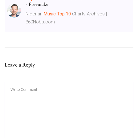
- Freemake
Nigerian
Music
Top
10
Charts Archives |
360Nobs.com
Leave a Reply