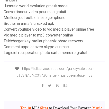
minutes
Jurassic world evolution gratuit mode
Convertisseur video pour mac gratuit
Meilleur jeu football manager iphone
Brother in arms 3 cracked apk
Convert youtube video to vlc media player online free
Vlc media player to mp3 converter online
Télécharger key stellar phoenix photo recovery
Comment appeler avec skype sur mac
Logiciel recuperation photo carte memoire gratuit
https://fullservicecircus.com/gallery/site-pour-
t%C3%A9l%C3%A9charger-musique-gratuite-mp3
Top
10
MP3
Sites
to Download Your Favorite
Music