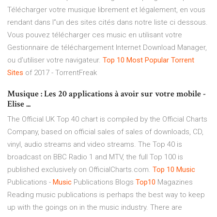
Télécharger votre musique librement et légalement, en vous
rendant dans l”un des sites cités dans notre liste ci dessous.
Vous pouvez télécharger ces music en utilisant votre
Gestionnaire de téléchargement Internet Download Manager,
ou d’utiliser votre navigateur.
Top
10
Most Popular Torrent
Sites
of 2017 - TorrentFreak
Musique : Les 20 applications à avoir sur votre mobile -
Elise ...
The Official UK Top 40 chart is compiled by the Official Charts
Company, based on official sales of sales of downloads, CD,
vinyl, audio streams and video streams. The Top 40 is
broadcast on BBC Radio 1 and MTV, the full Top 100 is
published exclusively on OfficialCharts.com.
Top
10
Music
Publications -
Music
Publications Blogs
Top10
Magazines
Reading music publications is perhaps the best way to keep
up with the goings on in the music industry. There are