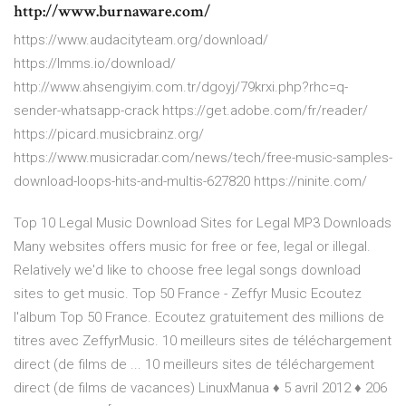
http://www.burnaware.com/
https://www.audacityteam.org/download/
https://lmms.io/download/
http://www.ahsengiyim.com.tr/dgoyj/79krxi.php?rhc=q-
sender-whatsapp-crack https://get.adobe.com/fr/reader/
https://picard.musicbrainz.org/
https://www.musicradar.com/news/tech/free-music-samples-
download-loops-hits-and-multis-627820 https://ninite.com/
Top 10 Legal Music Download Sites for Legal MP3 Downloads
Many websites offers music for free or fee, legal or illegal.
Relatively we'd like to choose free legal songs download
sites to get music. Top 50 France - Zeffyr Music Ecoutez
l'album Top 50 France. Ecoutez gratuitement des millions de
titres avec ZeffyrMusic. 10 meilleurs sites de téléchargement
direct (de films de ... 10 meilleurs sites de téléchargement
direct (de films de vacances) LinuxManua ♦ 5 avril 2012 ♦ 206