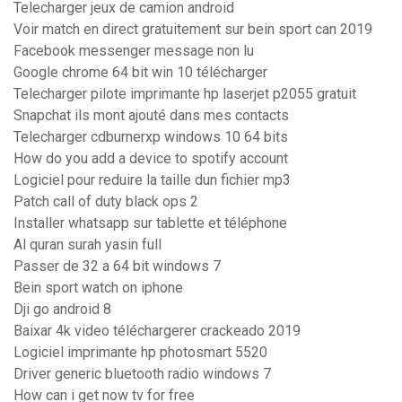
Telecharger jeux de camion android
Voir match en direct gratuitement sur bein sport can 2019
Facebook messenger message non lu
Google chrome 64 bit win 10 télécharger
Telecharger pilote imprimante hp laserjet p2055 gratuit
Snapchat ils mont ajouté dans mes contacts
Telecharger cdburnerxp windows 10 64 bits
How do you add a device to spotify account
Logiciel pour reduire la taille dun fichier mp3
Patch call of duty black ops 2
Installer whatsapp sur tablette et téléphone
Al quran surah yasin full
Passer de 32 a 64 bit windows 7
Bein sport watch on iphone
Dji go android 8
Baixar 4k video téléchargerer crackeado 2019
Logiciel imprimante hp photosmart 5520
Driver generic bluetooth radio windows 7
How can i get now tv for free