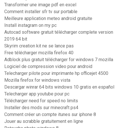
Transformer une image pdf en excel
Comment installer sfr tv sur portable
Meilleure application meteo android gratuite
Install instagram on my pc
Autocad software gratuit télécharger complete version
2019 64 bit
Skyrim creation kit ne se lance pas
Free télécharger mozilla firefox 40
Adblock plus gratuit télécharger for windows 7 mozilla
Logiciel de compression video pour android
Telecharger pilote pour imprimante hp officejet 4500
Mozilla firefox for windows vista
Descargar winrar 64 bits windows 10 gratis en español
Telecharger app youtube pour pc
Télécharger need for speed no limits
Installer des mods sur minecraft ps4
Comment créer un compte itunes sur iphone 8
Jouer au scrabble gratuitement en ligne