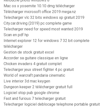
Retouche photo windows 8
Mac os x yosemite 10.10 dmg télécharger
Télécharger microsoft office 2019 mega.nz
Telecharger vlc 32 bits windows xp gratuit 2019
City.car.driving (2019) pc complete game
Telecharger need for speed most wanted 2019
Scan en pdf hp
Internet explorer 12 for windows 7 32 bit complete
télécharger
Gestion de stock gratuit excel
Accorder sa guitare classique en ligne
Chicken invaders 4 gratuit complet
Telecharger jeux street fighter 4 pc gratuit
World of warcraft pandaria cinematic
Live interior 3d mac keygen
Dungeon keeper 2 télécharger gratuit full
Logiciel stop pub google chrome
Fast and furious 7 telecharger gratuit
Telecharger logiciel deblocage telephone portable gratuit