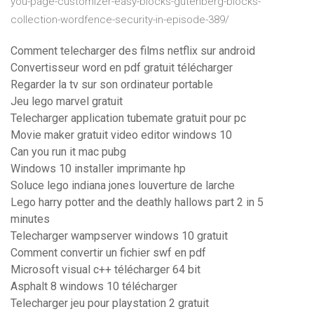
you-page-customizer-easy-blocks-gutenberg-blocks-
collection-wordfence-security-in-episode-389/
Comment telecharger des films netflix sur android
Convertisseur word en pdf gratuit télécharger
Regarder la tv sur son ordinateur portable
Jeu lego marvel gratuit
Telecharger application tubemate gratuit pour pc
Movie maker gratuit video editor windows 10
Can you run it mac pubg
Windows 10 installer imprimante hp
Soluce lego indiana jones louverture de larche
Lego harry potter and the deathly hallows part 2 in 5
minutes
Telecharger wampserver windows 10 gratuit
Comment convertir un fichier swf en pdf
Microsoft visual c++ télécharger 64 bit
Asphalt 8 windows 10 télécharger
Telecharger jeu pour playstation 2 gratuit