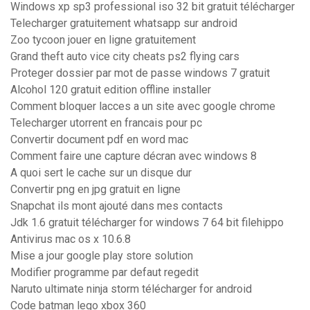
Windows xp sp3 professional iso 32 bit gratuit télécharger
Telecharger gratuitement whatsapp sur android
Zoo tycoon jouer en ligne gratuitement
Grand theft auto vice city cheats ps2 flying cars
Proteger dossier par mot de passe windows 7 gratuit
Alcohol 120 gratuit edition offline installer
Comment bloquer lacces a un site avec google chrome
Telecharger utorrent en francais pour pc
Convertir document pdf en word mac
Comment faire une capture décran avec windows 8
A quoi sert le cache sur un disque dur
Convertir png en jpg gratuit en ligne
Snapchat ils mont ajouté dans mes contacts
Jdk 1.6 gratuit télécharger for windows 7 64 bit filehippo
Antivirus mac os x 10.6.8
Mise a jour google play store solution
Modifier programme par defaut regedit
Naruto ultimate ninja storm télécharger for android
Code batman lego xbox 360