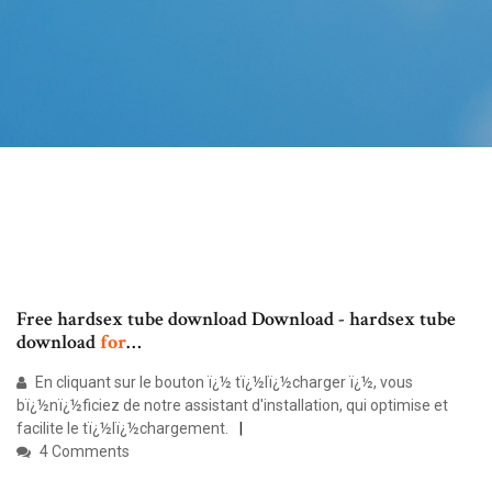
Free hardsex tube download Download - hardsex tube
download
for
…
En cliquant sur le bouton ï¿½ tï¿½lï¿½charger ï¿½, vous
bï¿½nï¿½ficiez de notre assistant d'installation, qui optimise et
facilite le tï¿½lï¿½chargement.
4 Comments