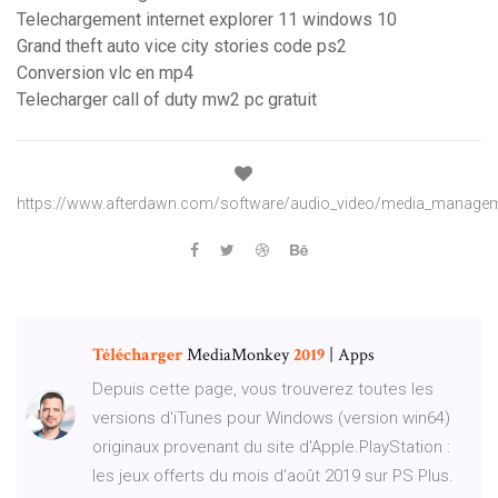
Telechargement internet explorer 11 windows 10
Grand theft auto vice city stories code ps2
Conversion vlc en mp4
Telecharger call of duty mw2 pc gratuit
https://www.afterdawn.com/software/audio_video/media_manageme
Télécharger
MediaMonkey
2019
| Apps
Depuis cette page, vous trouverez toutes les
versions d'iTunes pour Windows (version win64)
originaux provenant du site d'Apple.PlayStation :
les jeux offerts du mois d’août 2019 sur PS Plus.