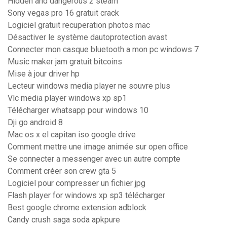
Hidden and dangerous 2 steam
Sony vegas pro 16 gratuit crack
Logiciel gratuit recuperation photos mac
Désactiver le système dautoprotection avast
Connecter mon casque bluetooth a mon pc windows 7
Music maker jam gratuit bitcoins
Mise à jour driver hp
Lecteur windows media player ne souvre plus
Vlc media player windows xp sp1
Télécharger whatsapp pour windows 10
Dji go android 8
Mac os x el capitan iso google drive
Comment mettre une image animée sur open office
Se connecter a messenger avec un autre compte
Comment créer son crew gta 5
Logiciel pour compresser un fichier jpg
Flash player for windows xp sp3 télécharger
Best google chrome extension adblock
Candy crush saga soda apkpure