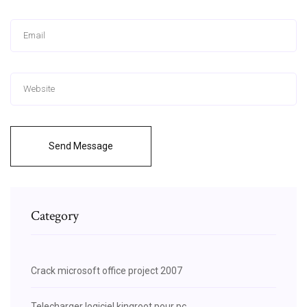
Send Message
Category
Crack microsoft office project 2007
Telecharger logiciel kingroot pour pc