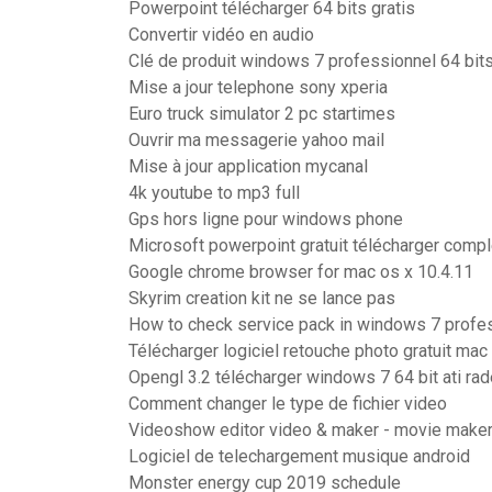
Powerpoint télécharger 64 bits gratis
Convertir vidéo en audio
Clé de produit windows 7 professionnel 64 bits
Mise a jour telephone sony xperia
Euro truck simulator 2 pc startimes
Ouvrir ma messagerie yahoo mail
Mise à jour application mycanal
4k youtube to mp3 full
Gps hors ligne pour windows phone
Microsoft powerpoint gratuit télécharger compl
Google chrome browser for mac os x 10.4.11
Skyrim creation kit ne se lance pas
How to check service pack in windows 7 profe
Télécharger logiciel retouche photo gratuit mac
Opengl 3.2 télécharger windows 7 64 bit ati ra
Comment changer le type de fichier video
Videoshow editor video & maker - movie make
Logiciel de telechargement musique android
Monster energy cup 2019 schedule