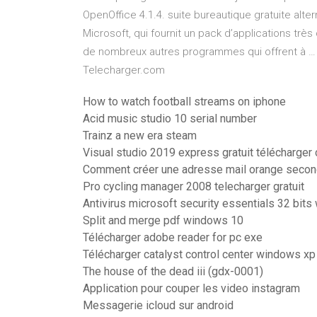
OpenOffice 4.1.4. suite bureautique gratuite alte
Microsoft, qui fournit un pack d’applications trè
de nombreux autres programmes qui offrent à … 
Telecharger.com
How to watch football streams on iphone
Acid music studio 10 serial number
Trainz a new era steam
Visual studio 2019 express gratuit télécharger
Comment créer une adresse mail orange secon
Pro cycling manager 2008 telecharger gratuit
Antivirus microsoft security essentials 32 bit
Split and merge pdf windows 10
Télécharger adobe reader for pc exe
Télécharger catalyst control center windows xp 
The house of the dead iii (gdx-0001)
Application pour couper les video instagram
Messagerie icloud sur android