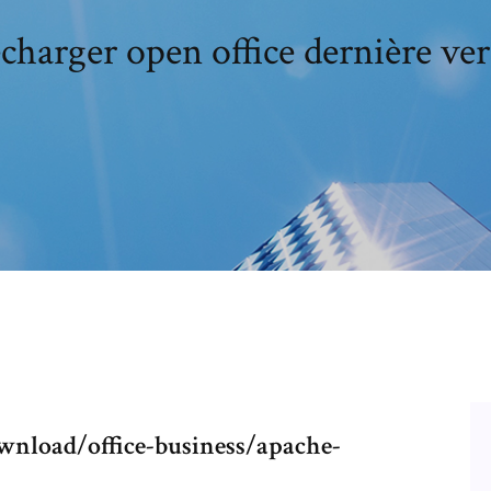
charger open office dernière ve
nload/office-business/apache-