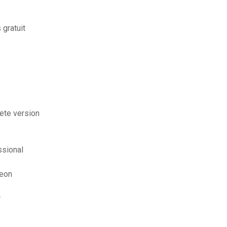
 gratuit
ete version
ssional
deon
r