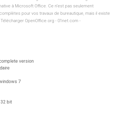
rnative à Microsoft Office. Ce n'est pas seulement
s complètes pour vos travaux de bureautique, mais il existe
Télécharger OpenOffice.org - 01net.com -
 complete version
daire
s windows 7
32 bit