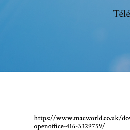
Télé
https://www.macworld.co.uk/dow
openoffice-416-3329759/