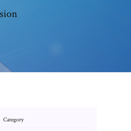
rsion
Category