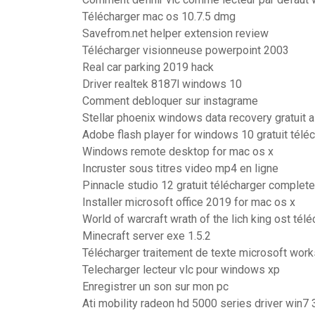
Télécharger mac os 10.7.5 dmg
Savefrom.net helper extension review
Télécharger visionneuse powerpoint 2003
Real car parking 2019 hack
Driver realtek 8187l windows 10
Comment debloquer sur instagrame
Stellar phoenix windows data recovery gratuit a
Adobe flash player for windows 10 gratuit télé
Windows remote desktop for mac os x
Incruster sous titres video mp4 en ligne
Pinnacle studio 12 gratuit télécharger complet
Installer microsoft office 2019 for mac os x
World of warcraft wrath of the lich king ost tél
Minecraft server exe 1.5.2
Télécharger traitement de texte microsoft work
Telecharger lecteur vlc pour windows xp
Enregistrer un son sur mon pc
Ati mobility radeon hd 5000 series driver win7 