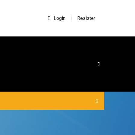
Login
Resister
|