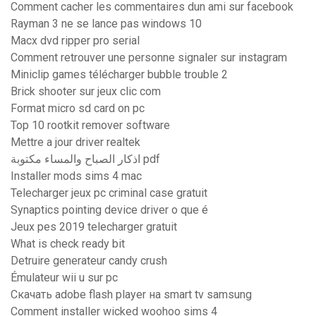
Comment cacher les commentaires dun ami sur facebook
Rayman 3 ne se lance pas windows 10
Macx dvd ripper pro serial
Comment retrouver une personne signaler sur instagram
Miniclip games télécharger bubble trouble 2
Brick shooter sur jeux clic com
Format micro sd card on pc
Top 10 rootkit remover software
Mettre a jour driver realtek
اذكار الصباح والمساء مكتوبة pdf
Installer mods sims 4 mac
Telecharger jeux pc criminal case gratuit
Synaptics pointing device driver o que é
Jeux pes 2019 telecharger gratuit
What is check ready bit
Detruire generateur candy crush
Émulateur wii u sur pc
Скачать adobe flash player на smart tv samsung
Comment installer wicked woohoo sims 4