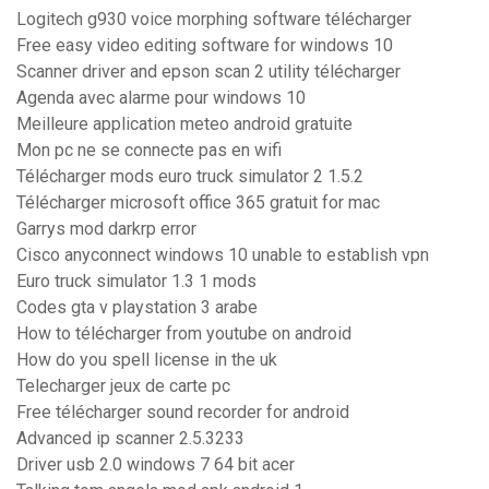
Logitech g930 voice morphing software télécharger
Free easy video editing software for windows 10
Scanner driver and epson scan 2 utility télécharger
Agenda avec alarme pour windows 10
Meilleure application meteo android gratuite
Mon pc ne se connecte pas en wifi
Télécharger mods euro truck simulator 2 1.5.2
Télécharger microsoft office 365 gratuit for mac
Garrys mod darkrp error
Cisco anyconnect windows 10 unable to establish vpn
Euro truck simulator 1.3 1 mods
Codes gta v playstation 3 arabe
How to télécharger from youtube on android
How do you spell license in the uk
Telecharger jeux de carte pc
Free télécharger sound recorder for android
Advanced ip scanner 2.5.3233
Driver usb 2.0 windows 7 64 bit acer