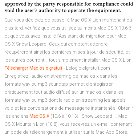
approved by the party responsible for compliance could
void the user’s authority to operate the equipment.
Que vous décidiez de passer à Mac OS X Lion maintenant ou
plus tard, vérifiez que vous utilisez au moins Mac OS X 10.6.6
et que vous avez installé l'Assistant de migration pour Mac
OS X Snow Leopard. Ceux qui comptent attendre
récupéreront ainsi les dernières mises à jour de sécurité, et
les autres pourront… tout simplement installer Mac OS X Lion.
Télécharger
Mac
os
x
gratuit
- Lelogicielgratuit.com
Enregistrez l'audio en streaming de mac os x dans les
formats wav ou mp3 soundtap permet d'enregistrer
pratiquement tout audio diffusé sur un mac os x dans les
formats wav ou mp3 dont la radio en streaming les appels
voip et les conversations de messagerie instantanée. Obtenir
les anciens
Mac
OS
X
(10.6 à 10.13) : Snow Leopard ... Mac
OS X Mountain Lion (10.8): vous recevrez un e-mail contenant
un code de téléchargement à utiliser sur le Mac App Store.