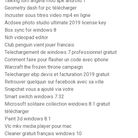
Talking tom angela mod apk android 1
Geometry dash for pc télécharger
Incruster sous titres video mp4 en ligne
Acdsee photo studio ultimate 2019 license key
Box sync for windows 8
Nch videopad editor
Club penguin vient jouer francais
Telechargement de windows 7 professionnel gratuit
Comment faire pour flasher un code avec iphone
Warcraft the frozen throne campaign
Telecharger ebp devis et facturation 2019 gratuit
Retrouver quelquun sur facebook avec sa ville
Snapchat vous a ajouté via votre
Smart switch windows 7 32
Microsoft solitaire collection windows 8.1 gratuit
télécharger
Paint 3d windows 8.1
Vlc mkv media player pour mac
Cleaner gratuit français windows 10