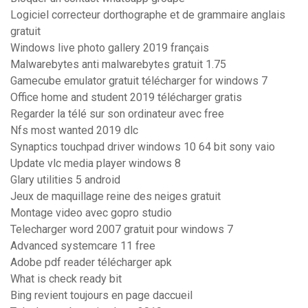
Logiciel correcteur dorthographe et de grammaire anglais
gratuit
Windows live photo gallery 2019 français
Malwarebytes anti malwarebytes gratuit 1.75
Gamecube emulator gratuit télécharger for windows 7
Office home and student 2019 télécharger gratis
Regarder la télé sur son ordinateur avec free
Nfs most wanted 2019 dlc
Synaptics touchpad driver windows 10 64 bit sony vaio
Update vlc media player windows 8
Glary utilities 5 android
Jeux de maquillage reine des neiges gratuit
Montage video avec gopro studio
Telecharger word 2007 gratuit pour windows 7
Advanced systemcare 11 free
Adobe pdf reader télécharger apk
What is check ready bit
Bing revient toujours en page daccueil