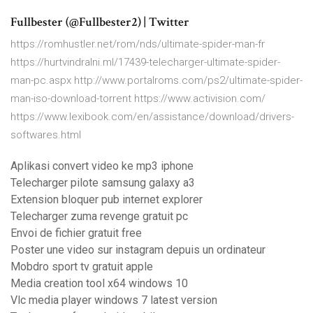
Fullbester (@Fullbester2) | Twitter
https://romhustler.net/rom/nds/ultimate-spider-man-fr
https://hurtvindralni.ml/17439-telecharger-ultimate-spider-
man-pc.aspx http://www.portalroms.com/ps2/ultimate-spider-
man-iso-download-torrent https://www.activision.com/
https://www.lexibook.com/en/assistance/download/drivers-
softwares.html
Aplikasi convert video ke mp3 iphone
Telecharger pilote samsung galaxy a3
Extension bloquer pub internet explorer
Telecharger zuma revenge gratuit pc
Envoi de fichier gratuit free
Poster une video sur instagram depuis un ordinateur
Mobdro sport tv gratuit apple
Media creation tool x64 windows 10
Vlc media player windows 7 latest version