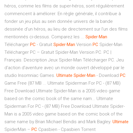
héros, comme les films de super-héros, sont régulièrement
commencent à améliorer. En règle générale, il contribue à
fonder un jeu plus au sein donnée univers de la bande
dessinée d’un héros, au lieu de directement sur l’un des films
mentionnés ci-dessus. Comparez les ...
Spider
-
Man
Télécharger
PC
- Gratuit
Spider
-
Man
Version
PC
Spider-Man
Télécharger PC – Gratuit Spider-Man Version PC. PC |
Français. Description Jeux Spider-Man Télécharger PC. Jeu
d’action d’aventure avec un monde ouvert développé par le
studio Insomniac Games.
Ultimate
Spider
-
Man
- Download
PC
Game Free (87 MB ... Ultimate Spiderman For PC - (87 MB)
Free Download Ultimate Spider-Man is a 2005 video game
based on the comic book of the same nam... Ultimate
Spiderman For PC - (87 MB) Free Download Ultimate Spider-
Man is a 2005 video game based on the comic book of the
same name by Brian Michael Bendis and Mark Bagley.
Ultimate
SpiderMan –
PC
Cpasbien - Cpasbien Torrent