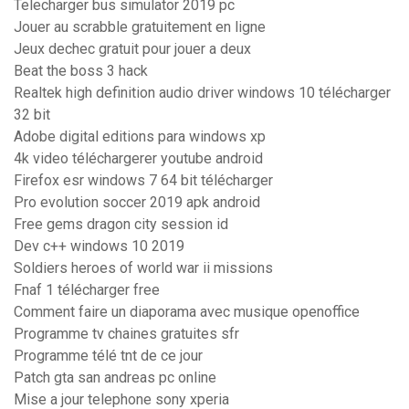
Telecharger bus simulator 2019 pc
Jouer au scrabble gratuitement en ligne
Jeux dechec gratuit pour jouer a deux
Beat the boss 3 hack
Realtek high definition audio driver windows 10 télécharger
32 bit
Adobe digital editions para windows xp
4k video téléchargerer youtube android
Firefox esr windows 7 64 bit télécharger
Pro evolution soccer 2019 apk android
Free gems dragon city session id
Dev c++ windows 10 2019
Soldiers heroes of world war ii missions
Fnaf 1 télécharger free
Comment faire un diaporama avec musique openoffice
Programme tv chaines gratuites sfr
Programme télé tnt de ce jour
Patch gta san andreas pc online
Mise a jour telephone sony xperia