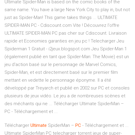
Ultimate Spider-Man is based on the comic books of the
same name. You have a large New York City to play in, but not
just as Spider-Man! This game takes things ... ULTIMATE
SPIDER-MAN PC - Cdiscount.com Vite ! Découvrez l'offre
ULTIMATE SPIDER-MAN PC pas cher sur Cdiscount. Livraison
rapide et Economies garanties en jeu pc ! Telecharger Jeu
Spiderman 1 Gratuit - i2jeux.blogspot.com Jeu Spider-Man 1
(également publié en tant que Spider-Man: The Movie) est un
jeu d'action basé sur le personnage de Marvel Comics,
Spider-Man, et est directement basé sur le premier film
mettant en vedette le personnage éponyme. Il a été
développé par Treyarch et publié en 2002 sur PC et consoles
plusieurs de jeux vidéo. Le jeu a de nombreuses scènes et
des méchants qui ne ... Télécharger Ultimate SpiderMan –
PC - Téléchargement et ...
Télécharger
Ultimate
SpiderMan –
PC
- Téléchargement et ...
Ultimate SpiderMan PC telecharger torrent jeux de super-