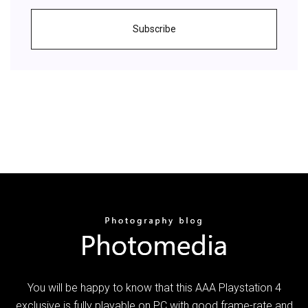
Subscribe
You will be happy to know that this AAA Playstation 4
exclusive is fully playable on PC with good frame-rate and