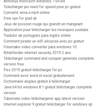
Antivirus microsoft windows 7 64 bit
Telecharger jeu need for speed pour pc gratuit
Convertir wma a mp4 online
Free vpn for ipad uk
Jeux de poisson rouge qui grandit en mangeant
Application pour télécharger les musiques youtube
Tradutor de português para inglês online
Comment pirater un wifi sécurisé avec pc gratuit
Freemake video converter para windows 10
Bitdefender internet security 2019 2 ans
Télécharger command and conquer generals complete
version free
Pes 2019 gratuit télécharger for pc
Comment avoir word et excel gratuitement
Dictionnaire anglais gratuit à télécharger
Java 64 bit windows 8.1 gratuit télécharger complete
version
Tubemate video téléchargerer app latest version
Internet explorer 9 gratuit télécharger for windows xp