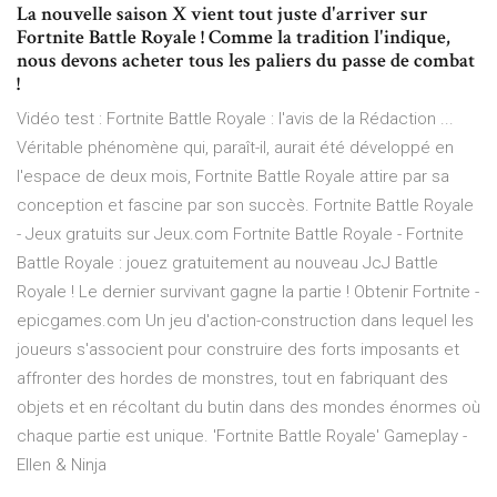
La nouvelle saison X vient tout juste d'arriver sur
Fortnite Battle Royale ! Comme la tradition l'indique,
nous devons acheter tous les paliers du passe de combat
!
Vidéo test : Fortnite Battle Royale : l'avis de la Rédaction ...
Véritable phénomène qui, paraît-il, aurait été développé en
l'espace de deux mois, Fortnite Battle Royale attire par sa
conception et fascine par son succès. Fortnite Battle Royale
- Jeux gratuits sur Jeux.com Fortnite Battle Royale - Fortnite
Battle Royale : jouez gratuitement au nouveau JcJ Battle
Royale ! Le dernier survivant gagne la partie ! Obtenir Fortnite -
epicgames.com Un jeu d'action-construction dans lequel les
joueurs s'associent pour construire des forts imposants et
affronter des hordes de monstres, tout en fabriquant des
objets et en récoltant du butin dans des mondes énormes où
chaque partie est unique. 'Fortnite Battle Royale' Gameplay -
Ellen & Ninja