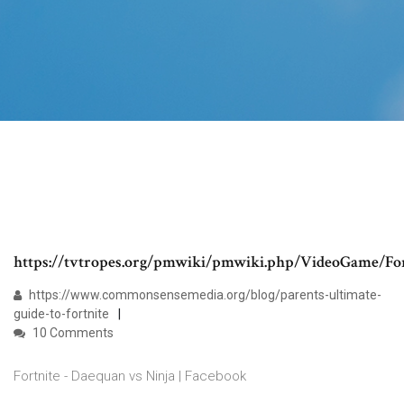
https://tvtropes.org/pmwiki/pmwiki.php/VideoGame/For
https://www.commonsensemedia.org/blog/parents-ultimate-
guide-to-fortnite
10 Comments
Fortnite - Daequan vs Ninja | Facebook