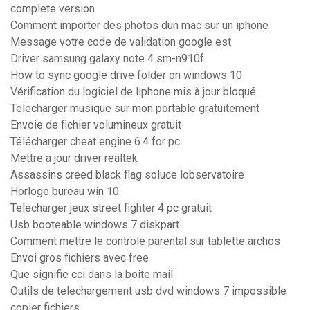
complete version
Comment importer des photos dun mac sur un iphone
Message votre code de validation google est
Driver samsung galaxy note 4 sm-n910f
How to sync google drive folder on windows 10
Vérification du logiciel de liphone mis à jour bloqué
Telecharger musique sur mon portable gratuitement
Envoie de fichier volumineux gratuit
Télécharger cheat engine 6.4 for pc
Mettre a jour driver realtek
Assassins creed black flag soluce lobservatoire
Horloge bureau win 10
Telecharger jeux street fighter 4 pc gratuit
Usb booteable windows 7 diskpart
Comment mettre le controle parental sur tablette archos
Envoi gros fichiers avec free
Que signifie cci dans la boite mail
Outils de telechargement usb dvd windows 7 impossible
copier fichiers