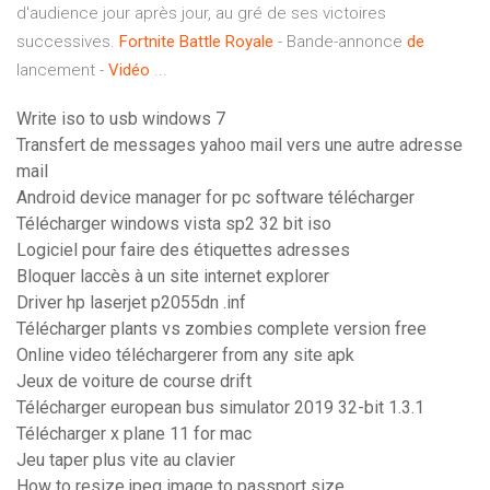
d'audience jour après jour, au gré de ses victoires
successives.
Fortnite
Battle
Royale
- Bande-annonce
de
lancement -
Vidéo
...
Write iso to usb windows 7
Transfert de messages yahoo mail vers une autre adresse
mail
Android device manager for pc software télécharger
Télécharger windows vista sp2 32 bit iso
Logiciel pour faire des étiquettes adresses
Bloquer laccès à un site internet explorer
Driver hp laserjet p2055dn .inf
Télécharger plants vs zombies complete version free
Online video téléchargerer from any site apk
Jeux de voiture de course drift
Télécharger european bus simulator 2019 32-bit 1.3.1
Télécharger x plane 11 for mac
Jeu taper plus vite au clavier
How to resize jpeg image to passport size