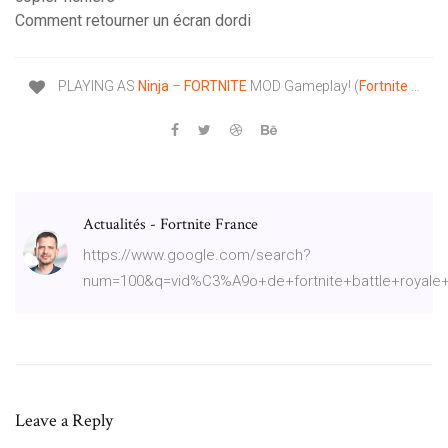
Comment retourner un écran dordi
PLAYING AS
Ninja
–
FORTNITE
MOD Gameplay! (
Fortnite
…
Actualités - Fortnite France
https://www.google.com/search?
num=100&q=vid%C3%A9o+de+fortnite+battle+royal
Leave a Reply