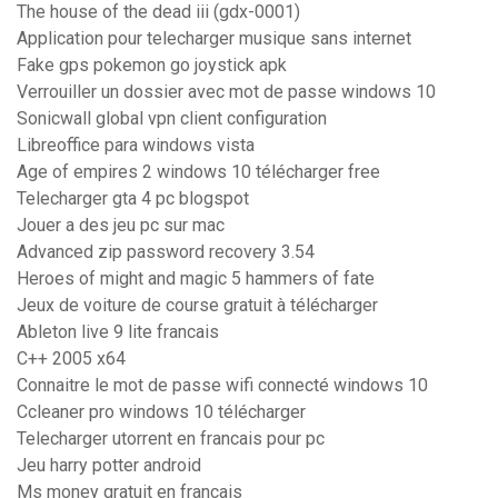
The house of the dead iii (gdx-0001)
Application pour telecharger musique sans internet
Fake gps pokemon go joystick apk
Verrouiller un dossier avec mot de passe windows 10
Sonicwall global vpn client configuration
Libreoffice para windows vista
Age of empires 2 windows 10 télécharger free
Telecharger gta 4 pc blogspot
Jouer a des jeu pc sur mac
Advanced zip password recovery 3.54
Heroes of might and magic 5 hammers of fate
Jeux de voiture de course gratuit à télécharger
Ableton live 9 lite francais
C++ 2005 x64
Connaitre le mot de passe wifi connecté windows 10
Ccleaner pro windows 10 télécharger
Telecharger utorrent en francais pour pc
Jeu harry potter android
Ms money gratuit en francais