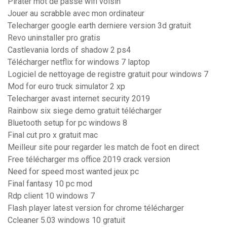
Pirater mot de passe wifi voisin
Jouer au scrabble avec mon ordinateur
Telecharger google earth derniere version 3d gratuit
Revo uninstaller pro gratis
Castlevania lords of shadow 2 ps4
Télécharger netflix for windows 7 laptop
Logiciel de nettoyage de registre gratuit pour windows 7
Mod for euro truck simulator 2 xp
Telecharger avast internet security 2019
Rainbow six siege demo gratuit télécharger
Bluetooth setup for pc windows 8
Final cut pro x gratuit mac
Meilleur site pour regarder les match de foot en direct
Free télécharger ms office 2019 crack version
Need for speed most wanted jeux pc
Final fantasy 10 pc mod
Rdp client 10 windows 7
Flash player latest version for chrome télécharger
Ccleaner 5.03 windows 10 gratuit