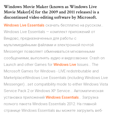
Windows Movie Maker (known as Windows Live
Movie Maker[4] for the 2009 and 2011 releases) is a
discontinued video editing software by Microsoft.
Windows
Live
Essentials
скачать бесплатно на русском…
Windows Live Essentials — комплект приложений от
Виндовс, предназначенных для работы с
мультимедийными файлами и электронной почтой.
Messenger позволяет обмениваться мгновенными
сообщениями, выполнять аудио и видеозвонки. Crash on
Launch and other Games for
Windows
Live
Issues… The
Microsoft Games for Windows - LIVE redistributable and
MarketplaceWindows Live Essentials (including Windows Live
Messenger)...set compatibility mode to either Windows Vista
Service Pack 2 or Windows XP Service... Автоматическая
установка приложений
Windows
Essentials
… Загрузка
полного пакета Windows Essentials 2012. На главной
странице Windows Essentials вы можете загрузить веб-