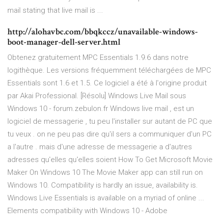
mail stating that live mail is ...
http://alohavbc.com/bbqkccz/unavailable-windows-
boot-manager-dell-server.html
Obtenez gratuitement MPC Essentials 1.9.6 dans notre
logithèque. Les versions fréquemment téléchargées de MPC
Essentials sont 1.6 et 1.5. Ce logiciel a été à l'origine produit
par Akai Professional. [Résolu] Windows Live Mail sous
Windows 10 - forum.zebulon.fr Windows live mail , est un
logiciel de messagerie , tu peu l'installer sur autant de PC que
tu veux . on ne peu pas dire qu'il sers a communiquer d'un PC
a l'autre . mais d'une adresse de messagerie a d'autres
adresses qu'elles qu'elles soient How To Get Microsoft Movie
Maker On Windows 10 The Movie Maker app can still run on
Windows 10. Compatibility is hardly an issue, availability is.
Windows Live Essentials is available on a myriad of online ...
Elements compatibility with Windows 10 - Adobe