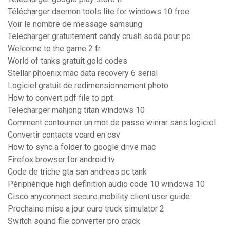
Télécharger daemon tools lite for windows 10 free
Voir le nombre de message samsung
Telecharger gratuitement candy crush soda pour pc
Welcome to the game 2 fr
World of tanks gratuit gold codes
Stellar phoenix mac data recovery 6 serial
Logiciel gratuit de redimensionnement photo
How to convert pdf file to ppt
Telecharger mahjong titan windows 10
Comment contourner un mot de passe winrar sans logiciel
Convertir contacts vcard en csv
How to sync a folder to google drive mac
Firefox browser for android tv
Code de triche gta san andreas pc tank
Périphérique high definition audio code 10 windows 10
Cisco anyconnect secure mobility client user guide
Prochaine mise a jour euro truck simulator 2
Switch sound file converter pro crack