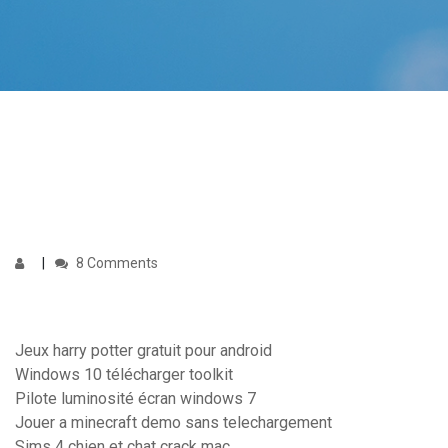
8 Comments
Jeux harry potter gratuit pour android
Windows 10 télécharger toolkit
Pilote luminosité écran windows 7
Jouer a minecraft demo sans telechargement
Sims 4 chien et chat crack mac