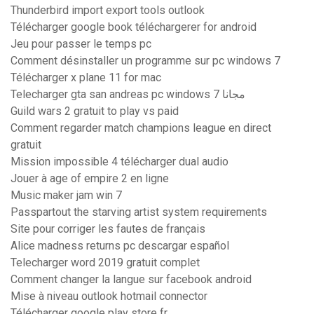
Thunderbird import export tools outlook
Télécharger google book téléchargerer for android
Jeu pour passer le temps pc
Comment désinstaller un programme sur pc windows 7
Télécharger x plane 11 for mac
Telecharger gta san andreas pc windows 7 مجانا
Guild wars 2 gratuit to play vs paid
Comment regarder match champions league en direct
gratuit
Mission impossible 4 télécharger dual audio
Jouer à age of empire 2 en ligne
Music maker jam win 7
Passpartout the starving artist system requirements
Site pour corriger les fautes de français
Alice madness returns pc descargar español
Telecharger word 2019 gratuit complet
Comment changer la langue sur facebook android
Mise à niveau outlook hotmail connector
Télécharger google play store fr